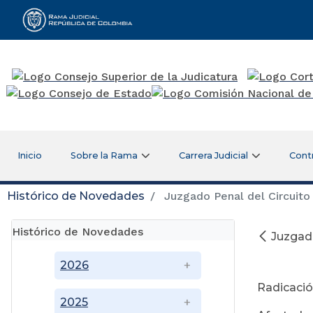
Rama Judicial
Inicio
Sobre la Rama
Carrera Judicial
Cont
Histórico de Novedades
Juzgado Penal del Circuito
Histórico de Novedades
Juzgado
M
2026
Radicació
2025