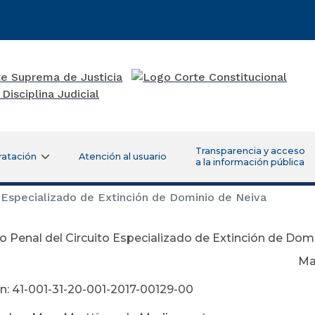
Transparencia y acceso
ratación
Atención al usuario
a la información pública
 Especializado de Extinción de Dominio de Neiva
 Penal del Circuito Especializado de Extinción de Dom
ayo 24 de 2
n: 41-001-31-20-001-2017-00129-00