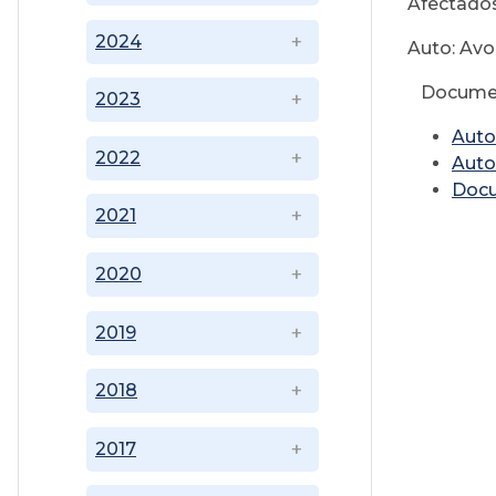
Afectados
2024
Auto: Av
Docume
2023
Auto
2022
Auto
Doc
2021
2020
2019
2018
2017