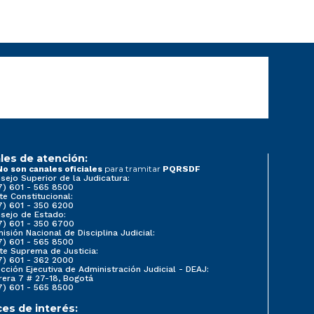
les de atención:
para tramitar
No son canales oficiales
PQRSDF
sejo Superior de la Judicatura:
7) 601 - 565 8500
te Constitucional:
7) 601 - 350 6200
sejo de Estado:
7) 601 - 350 6700
isión Nacional de Disciplina Judicial:
7) 601 - 565 8500
te Suprema de Justicia:
7) 601 - 362 2000
ección Ejecutiva de Administración Judicial - DEAJ:
rera 7 # 27-18, Bogotá
7) 601 - 565 8500
ces de interés: