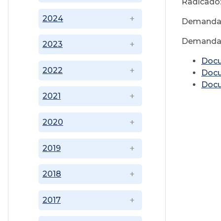
Radicado:
2024
Demandan
Demandad
2023
Doc
2022
Doc
Doc
2021
2020
2019
2018
2017