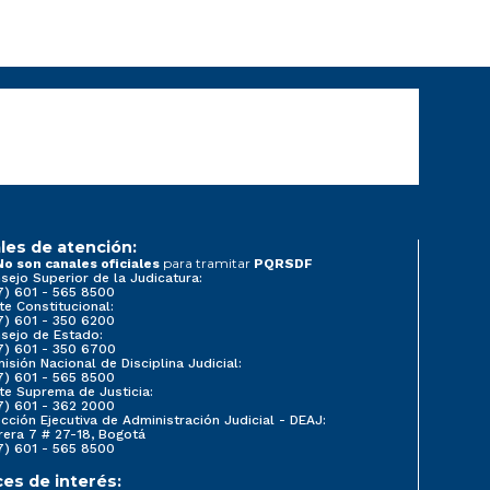
les de atención:
para tramitar
No son canales oficiales
PQRSDF
sejo Superior de la Judicatura:
7) 601 - 565 8500
te Constitucional:
7) 601 - 350 6200
sejo de Estado:
7) 601 - 350 6700
isión Nacional de Disciplina Judicial:
7) 601 - 565 8500
te Suprema de Justicia:
7) 601 - 362 2000
ección Ejecutiva de Administración Judicial - DEAJ:
rera 7 # 27-18, Bogotá
7) 601 - 565 8500
ces de interés: