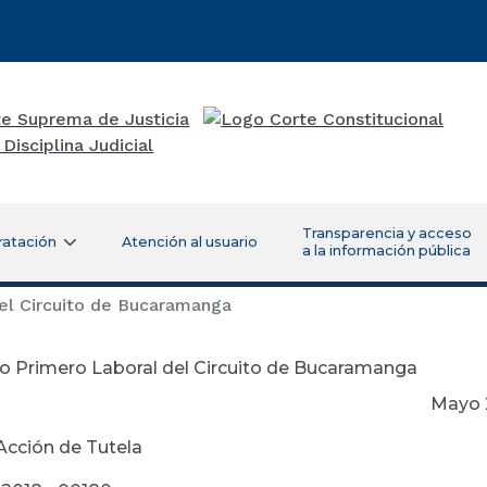
Transparencia y acceso
ratación
Atención al usuario
a la información pública
el Circuito de Bucaramanga
o Primero Laboral del Circuito de Bucaramanga
ayo 24 de 2
Acción de Tutela