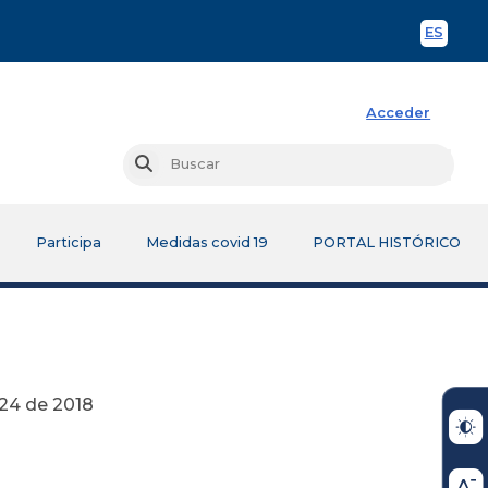
ES
Spani
Acceder
Busc
Buscar
Participa
Medidas covid 19
PORTAL HISTÓRICO
018