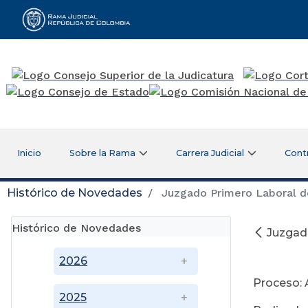
Rama Judicial
Inicio
Sobre la Rama
Carrera Judicial
Cont
Histórico de Novedades
Juzgado Primero Laboral d
Histórico de Novedades
Juzgad
M
2026
Proceso: 
2025