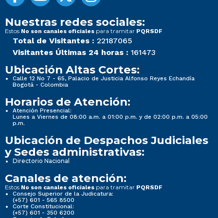
Nuestras redes sociales:
Estos
para tramitar
No son canales oficiales
PQRSDF
Total de Visitantes :
22187065
Visitantes Últimas 24 horas :
161473
Ubicación Altas Cortes:
Calle 12 No 7 - 65, Palacio de Justicia Alfonso Reyes Echandía
Bogotá - Colombia
Horarios de Atención:
Atención Presencial:
Lunes a Viernes de 08:00 a.m. a 01:00 p.m. y de 02:00 p.m. a 05:00
p.m.
Ubicación de Despachos Judiciales
y Sedes administrativas:
Directorio Nacional
Canales de atención:
Estos
para tramitar
No son canales oficiales
PQRSDF
Consejo Superior de la Judicatura:
(+57) 601 - 565 8500
Corte Constitucional:
(+57) 601 - 350 6200