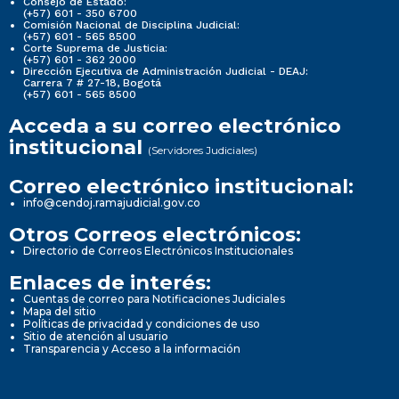
Consejo de Estado:
(+57) 601 - 350 6700
Comisión Nacional de Disciplina Judicial:
(+57) 601 - 565 8500
Corte Suprema de Justicia:
(+57) 601 - 362 2000
Dirección Ejecutiva de Administración Judicial - DEAJ:
Carrera 7 # 27-18, Bogotá
(+57) 601 - 565 8500
Acceda a su correo electrónico
institucional
(Servidores Judiciales)
Correo electrónico institucional:
info@cendoj.ramajudicial.gov.co
Otros Correos electrónicos:
Directorio de Correos Electrónicos Institucionales
Enlaces de interés:
Cuentas de correo para Notificaciones Judiciales
Mapa del sitio
Políticas de privacidad y condiciones de uso
Sitio de atención al usuario
Transparencia y Acceso a la información