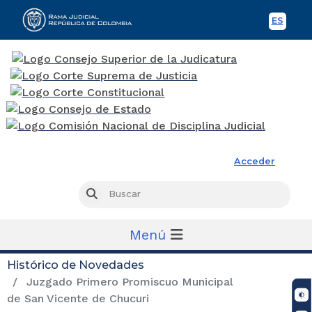
ES
Spani
Rama Judicial
Acceder
Busc
Buscar
Menú
Histórico de Novedades
Juzgado Primero Promiscuo Municipal
de San Vicente de Chucuri