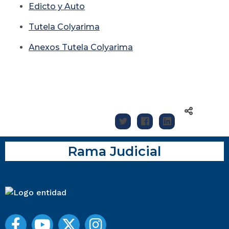
Edicto y Auto
Tutela Colyarima
Anexos Tutela Colyarima
Rama Judicial