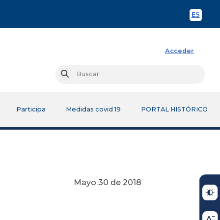
ES
Spani
Acceder
Busc
Buscar
Participa
Medidas covid 19
PORTAL HISTÓRICO
Mayo 30 de 2018