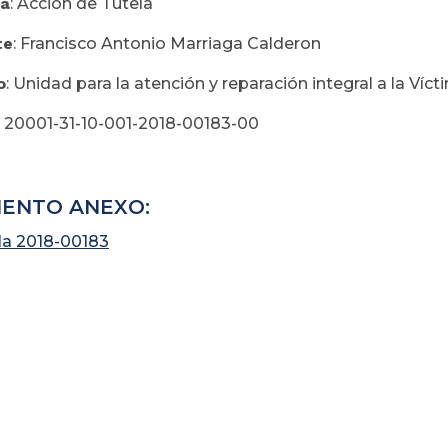
ia
: Acción de Tutela
te
: Francisco Antonio Marriaga Calderon
o
: Unidad para la atención y reparación integral a la Ví
: 20001-31-10-001-2018-00183-00
ENTO ANEXO:
la 2018-00183