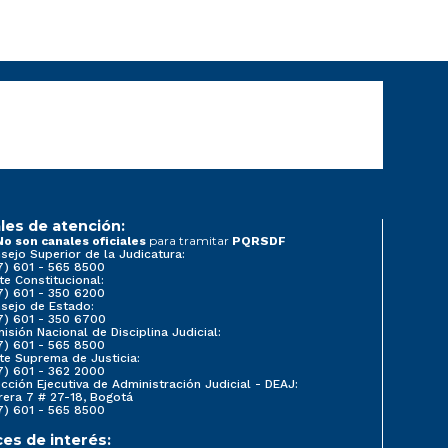
les de atención:
para tramitar
No son canales oficiales
PQRSDF
sejo Superior de la Judicatura:
7) 601 - 565 8500
te Constitucional:
7) 601 - 350 6200
sejo de Estado:
7) 601 - 350 6700
isión Nacional de Disciplina Judicial:
7) 601 - 565 8500
te Suprema de Justicia:
7) 601 - 362 2000
ección Ejecutiva de Administración Judicial - DEAJ:
rera 7 # 27-18, Bogotá
7) 601 - 565 8500
ces de interés: