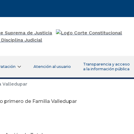
Transparencia y acceso
ratación
Atención al usuario
a la información pública
 Valledupar
 primero de Familia Valledupar