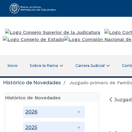
Rama Judicial
Inicio
Sobre la Rama
Carrera Judicial
Cont
Histórico de Novedades
Juzgado primero de Familia
Histórico de Novedades
Juzgado
2026
2025