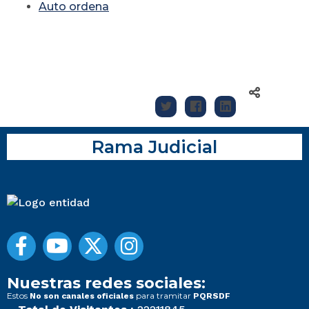
Auto ordena
Rama Judicial
Nuestras redes sociales:
Estos
para tramitar
No son canales oficiales
PQRSDF