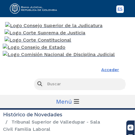
ES
Spani
Rama Judicial
Acceder
Busc
Buscar
Menú
Histórico de Novedades
Tribunal Superior de Valledupar - Sala
Civil Familia Laboral