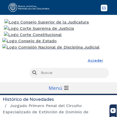
ES
Spani
Rama Judicial
Acceder
Busc
Buscar
Menú
Histórico de Novedades
Juzgado Primero Penal del Circuito
Especializado de Extinción de Dominio de