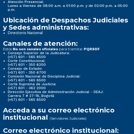
Atención Presencial:
Lunes a Viernes de 08:00 a.m. a 01:00 p.m. y de 02:00 p.m. a 05:00
p.m.
Ubicación de Despachos Judiciales
y Sedes administrativas:
Directorio Nacional
Canales de atención:
Estos
para tramitar
No son canales oficiales
PQRSDF
Consejo Superior de la Judicatura:
(+57) 601 - 565 8500
Corte Constitucional:
(+57) 601 - 350 6200
Consejo de Estado:
(+57) 601 - 350 6700
Comisión Nacional de Disciplina Judicial:
(+57) 601 - 565 8500
Corte Suprema de Justicia:
(+57) 601 - 362 2000
Dirección Ejecutiva de Administración Judicial - DEAJ:
Carrera 7 # 27-18, Bogotá
(+57) 601 - 565 8500
Acceda a su correo electrónico
institucional
(Servidores Judiciales)
Correo electrónico institucional: