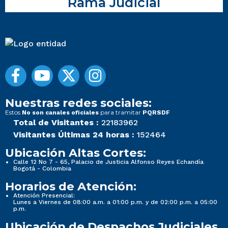
Rama Judicial
Nuestras redes sociales:
Estos
para tramitar
No son canales oficiales
PQRSDF
Total de Visitantes :
22183962
Visitantes Últimas 24 horas :
152464
Ubicación Altas Cortes:
Calle 12 No 7 - 65, Palacio de Justicia Alfonso Reyes Echandía
Bogotá - Colombia
Horarios de Atención:
Atención Presencial:
Lunes a Viernes de 08:00 a.m. a 01:00 p.m. y de 02:00 p.m. a 05:00
p.m.
Ubicación de Despachos Judiciales