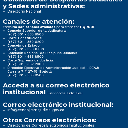
y Sedes administrativas:
Directorio Nacional
Canales de atención:
Estos
para tramitar
No son canales oficiales
PQRSDF
Consejo Superior de la Judicatura:
(+57) 601 - 565 8500
Corte Constitucional:
(+57) 601 - 350 6200
Consejo de Estado:
(+57) 601 - 350 6700
Comisión Nacional de Disciplina Judicial:
(+57) 601 - 565 8500
Corte Suprema de Justicia:
(+57) 601 - 362 2000
Dirección Ejecutiva de Administración Judicial - DEAJ:
Carrera 7 # 27-18, Bogotá
(+57) 601 - 565 8500
Acceda a su correo electrónico
institucional
(Servidores Judiciales)
Correo electrónico institucional:
info@cendoj.ramajudicial.gov.co
Otros Correos electrónicos:
Directorio de Correos Electrónicos Institucionales