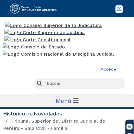
ES
Spani
Rama Judicial
Acceder
Busc
Buscar
Menú
Histórico de Novedades
Tribunal Superior del Distrito Judicial de
Pereira - Sala Civil - Familia