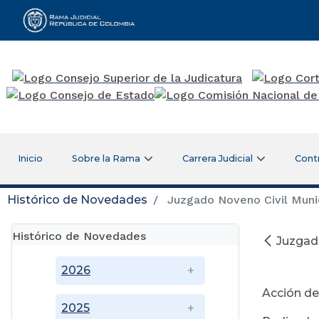
Rama Judicial
Inicio
Sobre la Rama
Carrera Judicial
Cont
Histórico de Novedades
Juzgado Noveno Civil Munic
Histórico de Novedades
Juzgado
Ju
2026
Acción de
2025