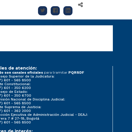
les de atención:
para tramitar
No son canales oficiales
PQRSDF
sejo Superior de la Judicatura:
7) 601 - 565 8500
te Constitucional:
7) 601 - 350 6200
sejo de Estado:
7) 601 - 350 6700
isión Nacional de Disciplina Judicial:
7) 601 - 565 8500
te Suprema de Justicia:
7) 601 - 362 2000
ección Ejecutiva de Administración Judicial - DEAJ:
rera 7 # 27-18, Bogotá
7) 601 - 565 8500
ces de interés: