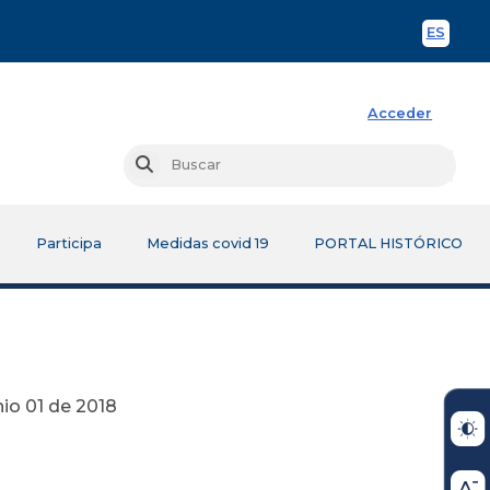
ES
Spani
Acceder
Busc
Buscar
Participa
Medidas covid 19
PORTAL HISTÓRICO
018