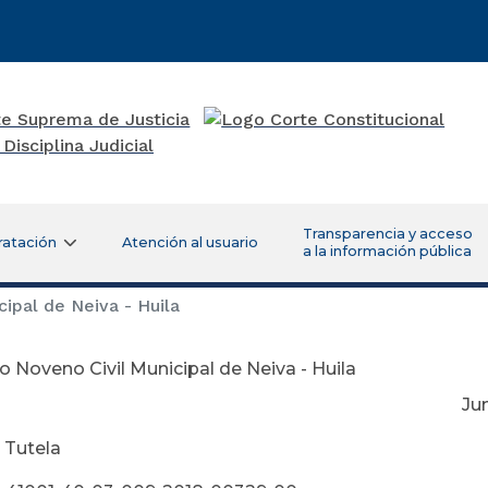
Transparencia y acceso
ratación
Atención al usuario
a la información pública
ipal de Neiva - Huila
 Noveno Civil Municipal de Neiva - Huila
nio 01 de 2
 Tutela