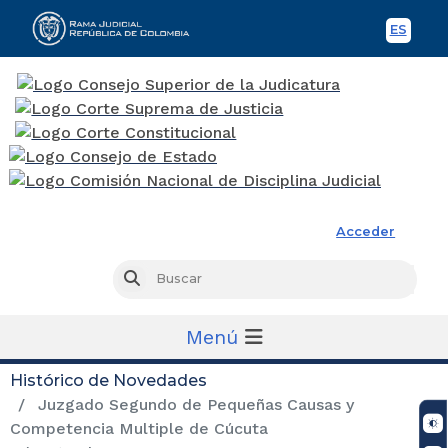
ES
Spani
Rama Judicial
Acceder
Busc
Buscar
Menú
Histórico de Novedades
Juzgado Segundo de Pequeñas Causas y
Competencia Multiple de Cúcuta