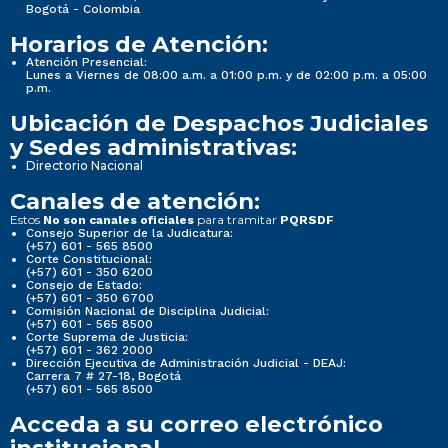
Bogotá - Colombia
Horarios de Atención:
Atención Presencial:
Lunes a Viernes de 08:00 a.m. a 01:00 p.m. y de 02:00 p.m. a 05:00
p.m.
Ubicación de Despachos Judiciales
y Sedes administrativas:
Directorio Nacional
Canales de atención:
Estos
para tramitar
No son canales oficiales
PQRSDF
Consejo Superior de la Judicatura:
(+57) 601 - 565 8500
Corte Constitucional:
(+57) 601 - 350 6200
Consejo de Estado:
(+57) 601 - 350 6700
Comisión Nacional de Disciplina Judicial:
(+57) 601 - 565 8500
Corte Suprema de Justicia:
(+57) 601 - 362 2000
Dirección Ejecutiva de Administración Judicial - DEAJ:
Carrera 7 # 27-18, Bogotá
(+57) 601 - 565 8500
Acceda a su correo electrónico