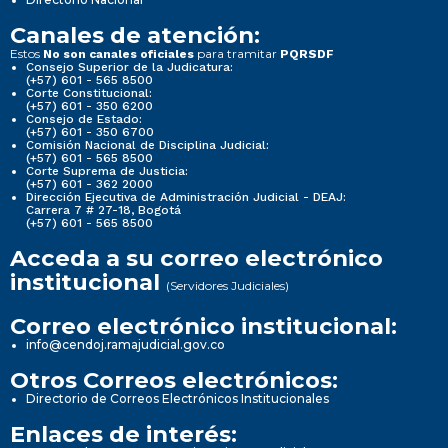
Canales de atención:
Estos
para tramitar
No son canales oficiales
PQRSDF
Consejo Superior de la Judicatura:
(+57) 601 - 565 8500
Corte Constitucional:
(+57) 601 - 350 6200
Consejo de Estado:
(+57) 601 - 350 6700
Comisión Nacional de Disciplina Judicial:
(+57) 601 - 565 8500
Corte Suprema de Justicia:
(+57) 601 - 362 2000
Dirección Ejecutiva de Administración Judicial - DEAJ:
Carrera 7 # 27-18, Bogotá
(+57) 601 - 565 8500
Acceda a su correo electrónico
institucional
(Servidores Judiciales)
Correo electrónico institucional:
info@cendoj.ramajudicial.gov.co
Otros Correos electrónicos:
Directorio de Correos Electrónicos Institucionales
Enlaces de interés: