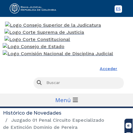
ES
Spani
Rama Judicial
Acceder
Busc
Buscar
Menú
Histórico de Novedades
Juzgado 01 Penal Circuito Especializado
de Extinción Dominio de Pereira