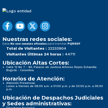
Nuestras redes sociales:
Estos
para tramitar
No son canales oficiales
PQRSDF
Total de Visitantes :
22233904
Visitantes Últimas 24 horas :
44711
Ubicación Altas Cortes:
Calle 12 No 7 - 65, Palacio de Justicia Alfonso Reyes Echandía
Bogotá - Colombia
Horarios de Atención:
Atención Presencial:
Lunes a Viernes de 08:00 a.m. a 01:00 p.m. y de 02:00 p.m. a 05:00
p.m.
Ubicación de Despachos Judiciales
y Sedes administrativas:
Directorio Nacional