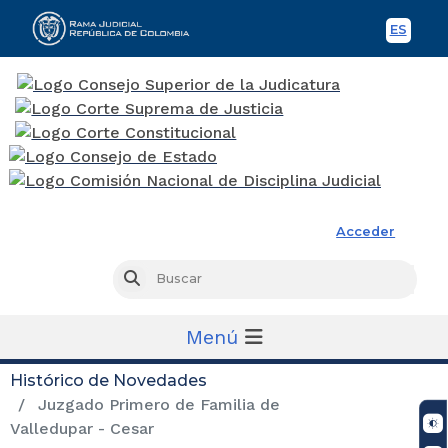
ES
Spani
Rama Judicial
Acceder
Busc
Buscar
Menú
Histórico de Novedades
Juzgado Primero de Familia de
Valledupar - Cesar