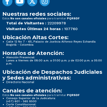
Nuestras redes sociales:
Estos
para tramitar
No son canales oficiales
PQRSDF
Total de Visitantes :
22209978
Visitantes Últimas 24 horas :
107760
Ubicación Altas Cortes:
Calle 12 No 7 - 65, Palacio de Justicia Alfonso Reyes Echandía
Bogotá - Colombia
Horarios de Atención:
Atención Presencial:
Lunes a Viernes de 08:00 a.m. a 01:00 p.m. y de 02:00 p.m. a 05:00
p.m.
Ubicación de Despachos Judiciales
y Sedes administrativas:
Directorio Nacional
Canales de atención:
Estos
para tramitar
No son canales oficiales
PQRSDF
Consejo Superior de la Judicatura:
(+57) 601 - 565 8500
Corte Constitucional: