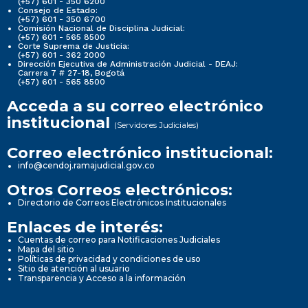
(+57) 601 - 350 6200
Consejo de Estado:
(+57) 601 - 350 6700
Comisión Nacional de Disciplina Judicial:
(+57) 601 - 565 8500
Corte Suprema de Justicia:
(+57) 601 - 362 2000
Dirección Ejecutiva de Administración Judicial - DEAJ:
Carrera 7 # 27-18, Bogotá
(+57) 601 - 565 8500
Acceda a su correo electrónico
institucional
(Servidores Judiciales)
Correo electrónico institucional:
info@cendoj.ramajudicial.gov.co
Otros Correos electrónicos:
Directorio de Correos Electrónicos Institucionales
Enlaces de interés:
Cuentas de correo para Notificaciones Judiciales
Mapa del sitio
Políticas de privacidad y condiciones de uso
Sitio de atención al usuario
Transparencia y Acceso a la información