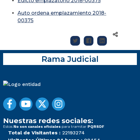
Edicto emplazatorio 2018-00375
Auto ordena emplazamiento 2018-
00375
Rama Judicial
Nuestras redes sociales:
Estos
para tramitar
No son canales oficiales
PQRSDF
Total de Visitantes :
22193274