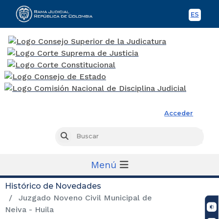
ES
Spani
Rama Judicial
Acceder
Busc
Buscar
Menú
Histórico de Novedades
Juzgado Noveno Civil Municipal de
Neiva - Huila