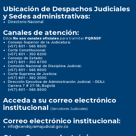
Ubicación de Despachos Judiciales
y Sedes administrativas:
Directorio Nacional
Canales de atención:
Estos
para tramitar
No son canales oficiales
PQRSDF
Consejo Superior de la Judicatura:
(+57) 601 - 565 8500
Corte Constitucional:
(+57) 601 - 350 6200
Consejo de Estado:
(+57) 601 - 350 6700
Comisión Nacional de Disciplina Judicial:
(+57) 601 - 565 8500
Corte Suprema de Justicia:
(+57) 601 - 362 2000
Dirección Ejecutiva de Administración Judicial - DEAJ:
Carrera 7 # 27-18, Bogotá
(+57) 601 - 565 8500
Acceda a su correo electrónico
institucional
(Servidores Judiciales)
Correo electrónico institucional:
info@cendoj.ramajudicial.gov.co