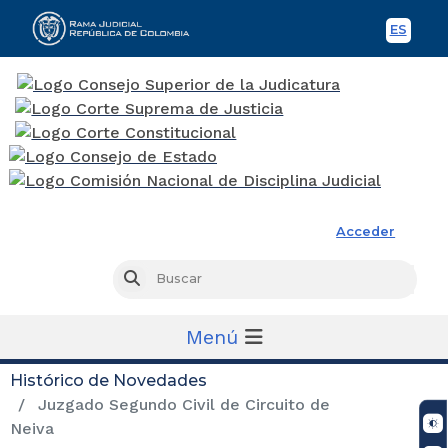
ES
Spani
Rama Judicial
Acceder
Busc
Buscar
Menú
Histórico de Novedades
Juzgado Segundo Civil de Circuito de
Neiva