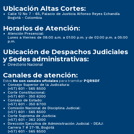
Ubicación Altas Cortes:
Calle 12 No 7 - 65, Palacio de Justicia Alfonso Reyes Echandía
Bogotá - Colombia
Horarios de Atención:
Atención Presencial:
Lunes a Viernes de 08:00 a.m. a 01:00 p.m. y de 02:00 p.m. a 05:00
p.m.
Ubicación de Despachos Judiciales
y Sedes administrativas:
Directorio Nacional
Canales de atención:
Estos
para tramitar
No son canales oficiales
PQRSDF
Consejo Superior de la Judicatura:
(+57) 601 - 565 8500
Corte Constitucional:
(+57) 601 - 350 6200
Consejo de Estado:
(+57) 601 - 350 6700
Comisión Nacional de Disciplina Judicial:
(+57) 601 - 565 8500
Corte Suprema de Justicia:
(+57) 601 - 362 2000
Dirección Ejecutiva de Administración Judicial - DEAJ:
Carrera 7 # 27-18, Bogotá
(+57) 601 - 565 8500