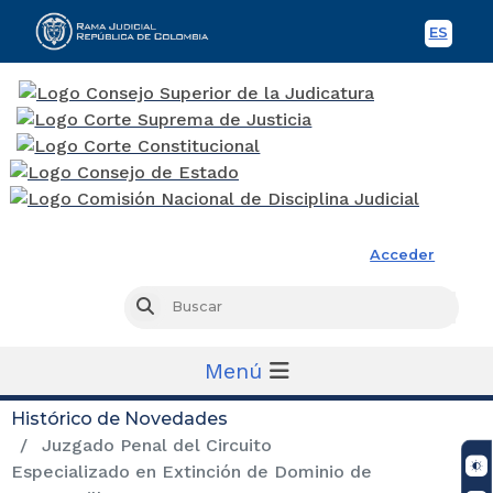
ES
Spani
Rama Judicial
Acceder
Busc
Buscar
Menú
Histórico de Novedades
Juzgado Penal del Circuito
Especializado en Extinción de Dominio de