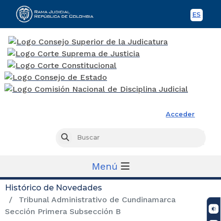
ES
Spani
Rama Judicial
Acceder
Busc
Buscar
Menú
Histórico de Novedades
Tribunal Administrativo de Cundinamarca
Sección Primera Subsección B