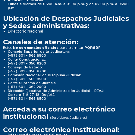
Atención Presencial:
Lunes a Viernes de 08:00 a.m. a 01:00 p.m. y de 02:00 p.m. a 05:00
p.m.
Ubicación de Despachos Judiciales
y Sedes administrativas:
Directorio Nacional
Canales de atención:
Estos
para tramitar
No son canales oficiales
PQRSDF
Consejo Superior de la Judicatura:
(+57) 601 - 565 8500
Corte Constitucional:
(+57) 601 - 350 6200
Consejo de Estado:
(+57) 601 - 350 6700
Comisión Nacional de Disciplina Judicial:
(+57) 601 - 565 8500
Corte Suprema de Justicia:
(+57) 601 - 362 2000
Dirección Ejecutiva de Administración Judicial - DEAJ:
Carrera 7 # 27-18, Bogotá
(+57) 601 - 565 8500
Acceda a su correo electrónico
institucional
(Servidores Judiciales)
Correo electrónico institucional: