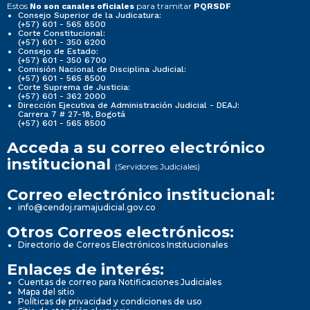
Estos
para tramitar
No son canales oficiales
PQRSDF
Consejo Superior de la Judicatura:
(+57) 601 - 565 8500
Corte Constitucional:
(+57) 601 - 350 6200
Consejo de Estado:
(+57) 601 - 350 6700
Comisión Nacional de Disciplina Judicial:
(+57) 601 - 565 8500
Corte Suprema de Justicia:
(+57) 601 - 362 2000
Dirección Ejecutiva de Administración Judicial - DEAJ:
Carrera 7 # 27-18, Bogotá
(+57) 601 - 565 8500
Acceda a su correo electrónico
institucional
(Servidores Judiciales)
Correo electrónico institucional:
info@cendoj.ramajudicial.gov.co
Otros Correos electrónicos:
Directorio de Correos Electrónicos Institucionales
Enlaces de interés:
Cuentas de correo para Notificaciones Judiciales
Mapa del sitio
Políticas de privacidad y condiciones de uso