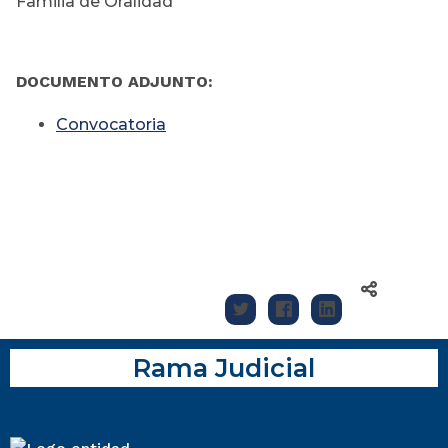
Familia de Oralidad
DOCUMENTO ADJUNTO:
Convocatoria
Rama Judicial