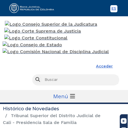
ES
Spani
Rama Judicial
Acceder
Busc
Buscar
Menú
Histórico de Novedades
Tribunal Superior del Distrito Judicial de
Cali - Presidencia Sala de Familia