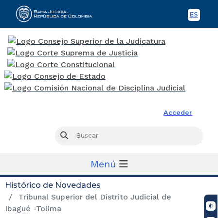
ES
Spani
Rama Judicial
Acceder
Busc
Buscar
Menú
Histórico de Novedades
Tribunal Superior del Distrito Judicial de
Ibagué -Tolima