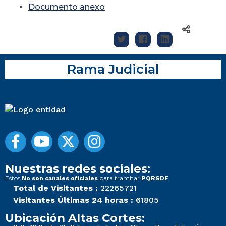
Documento anexo
Rama Judicial
Nuestras redes sociales:
Estos
para tramitar
No son canales oficiales
PQRSDF
Total de Visitantes :
22265721
Visitantes Últimas 24 horas :
61805
Ubicación Altas Cortes: