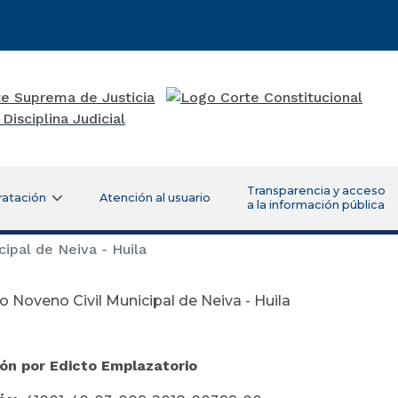
Transparencia y acceso
ratación
Atención al usuario
a la información pública
ipal de Neiva - Huila
 Noveno Civil Municipal de Neiva - Huila
ión por Edicto Emplazatorio