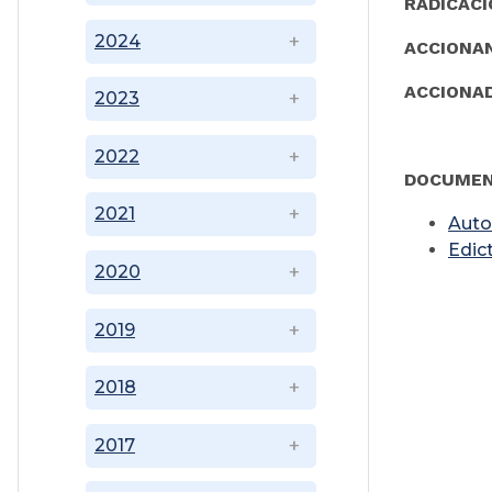
RADICACI
2024
ACCIONA
ACCIONA
2023
2022
DOCUMEN
2021
Auto
Edic
2020
2019
2018
2017