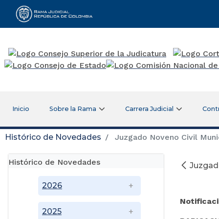
Rama Judicial
Inicio
Sobre la Rama
Carrera Judicial
Cont
Histórico de Novedades
Juzgado Noveno Civil Munic
Histórico de Novedades
Juzgado
2026
Notificac
2025