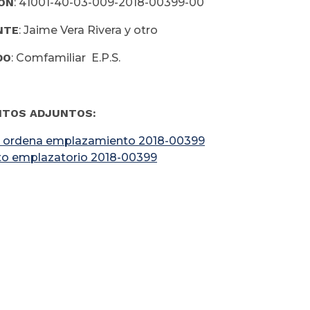
ÓN
: 41001-40-03-009-2018-00399-00
NTE
: Jaime Vera Rivera y otro
DO
: Comfamiliar E.P.S.
TOS ADJUNTOS:
 ordena emplazamiento 2018-00399
to emplazatorio 2018-00399