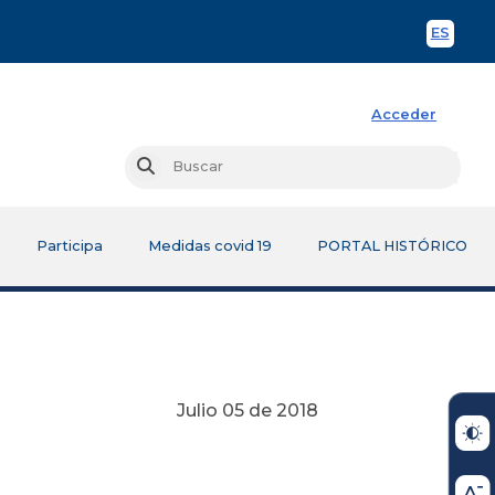
ES
Spani
Acceder
Busc
Buscar
Participa
Medidas covid 19
PORTAL HISTÓRICO
Julio 05 de 2018