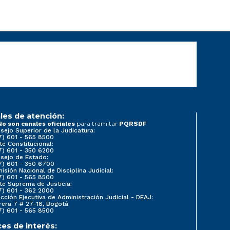
les de atención:
para tramitar
No son canales oficiales
PQRSDF
sejo Superior de la Judicatura:
7) 601 - 565 8500
te Constitucional:
7) 601 - 350 6200
sejo de Estado:
7) 601 - 350 6700
isión Nacional de Disciplina Judicial:
7) 601 - 565 8500
te Suprema de Justicia:
7) 601 - 362 2000
ección Ejecutiva de Administración Judicial - DEAJ:
rera 7 # 27-18, Bogotá
7) 601 - 565 8500
ces de interés: