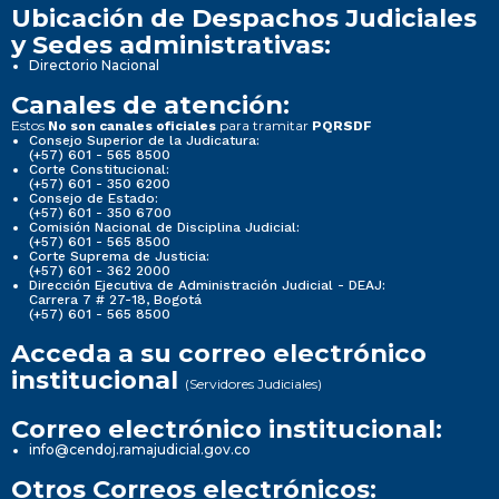
Ubicación de Despachos Judiciales
y Sedes administrativas:
Directorio Nacional
Canales de atención:
Estos
para tramitar
No son canales oficiales
PQRSDF
Consejo Superior de la Judicatura:
(+57) 601 - 565 8500
Corte Constitucional:
(+57) 601 - 350 6200
Consejo de Estado:
(+57) 601 - 350 6700
Comisión Nacional de Disciplina Judicial:
(+57) 601 - 565 8500
Corte Suprema de Justicia:
(+57) 601 - 362 2000
Dirección Ejecutiva de Administración Judicial - DEAJ:
Carrera 7 # 27-18, Bogotá
(+57) 601 - 565 8500
Acceda a su correo electrónico
institucional
(Servidores Judiciales)
Correo electrónico institucional:
info@cendoj.ramajudicial.gov.co
Otros Correos electrónicos: