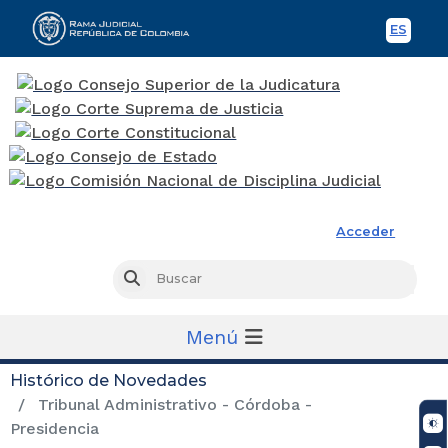
ES
Spani
Rama Judicial
Acceder
Busc
Buscar
Menú
Histórico de Novedades
Tribunal Administrativo - Córdoba -
Presidencia