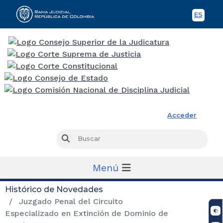
ES
Spani
Rama Judicial
Acceder
Busc
Buscar
Menú
Histórico de Novedades
Juzgado Penal del Circuito
Especializado en Extinción de Dominio de