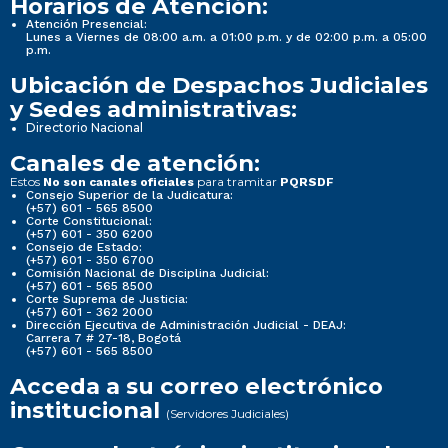
Horarios de Atención:
Atención Presencial:
Lunes a Viernes de 08:00 a.m. a 01:00 p.m. y de 02:00 p.m. a 05:00
p.m.
Ubicación de Despachos Judiciales
y Sedes administrativas:
Directorio Nacional
Canales de atención:
Estos
para tramitar
No son canales oficiales
PQRSDF
Consejo Superior de la Judicatura:
(+57) 601 - 565 8500
Corte Constitucional:
(+57) 601 - 350 6200
Consejo de Estado:
(+57) 601 - 350 6700
Comisión Nacional de Disciplina Judicial:
(+57) 601 - 565 8500
Corte Suprema de Justicia:
(+57) 601 - 362 2000
Dirección Ejecutiva de Administración Judicial - DEAJ:
Carrera 7 # 27-18, Bogotá
(+57) 601 - 565 8500
Acceda a su correo electrónico
institucional
(Servidores Judiciales)