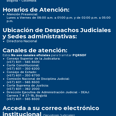
Bogotá - Colombia
Horarios de Atención:
Atención Presencial:
Lunes a Viernes de 08:00 a.m. a 01:00 p.m. y de 02:00 p.m. a 05:00
p.m.
Ubicación de Despachos Judiciales
y Sedes administrativas:
Directorio Nacional
Canales de atención:
Estos
para tramitar
No son canales oficiales
PQRSDF
Consejo Superior de la Judicatura:
(+57) 601 - 565 8500
Corte Constitucional:
(+57) 601 - 350 6200
Consejo de Estado:
(+57) 601 - 350 6700
Comisión Nacional de Disciplina Judicial:
(+57) 601 - 565 8500
Corte Suprema de Justicia:
(+57) 601 - 362 2000
Dirección Ejecutiva de Administración Judicial - DEAJ:
Carrera 7 # 27-18, Bogotá
(+57) 601 - 565 8500
Acceda a su correo electrónico
institucional
(Servidores Judiciales)