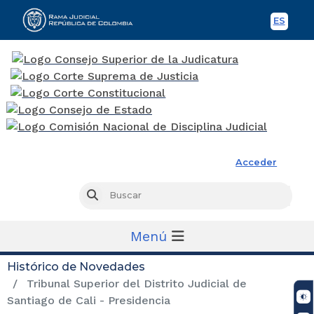
ES
Spani
Rama Judicial
Acceder
Busc
Buscar
Menú
Histórico de Novedades
Tribunal Superior del Distrito Judicial de
Santiago de Cali - Presidencia