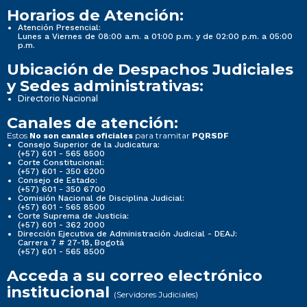
Horarios de Atención:
Atención Presencial:
Lunes a Viernes de 08:00 a.m. a 01:00 p.m. y de 02:00 p.m. a 05:00
p.m.
Ubicación de Despachos Judiciales
y Sedes administrativas:
Directorio Nacional
Canales de atención:
Estos
para tramitar
No son canales oficiales
PQRSDF
Consejo Superior de la Judicatura:
(+57) 601 - 565 8500
Corte Constitucional:
(+57) 601 - 350 6200
Consejo de Estado:
(+57) 601 - 350 6700
Comisión Nacional de Disciplina Judicial:
(+57) 601 - 565 8500
Corte Suprema de Justicia:
(+57) 601 - 362 2000
Dirección Ejecutiva de Administración Judicial - DEAJ:
Carrera 7 # 27-18, Bogotá
(+57) 601 - 565 8500
Acceda a su correo electrónico
institucional
(Servidores Judiciales)