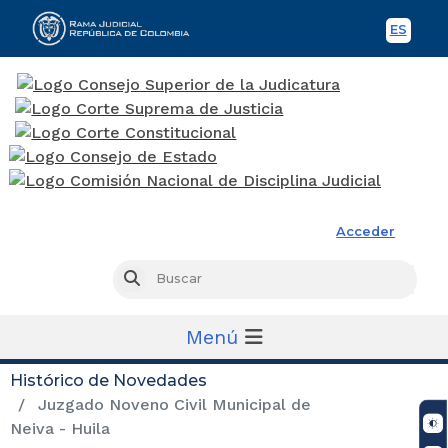
ES
Spani
Rama Judicial
Acceder
Busc
Buscar
Menú
Histórico de Novedades
Juzgado Noveno Civil Municipal de
Neiva - Huila