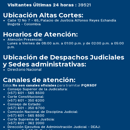
Visitantes Últimas 24 horas :
39521
Ubicación Altas Cortes:
Calle 12 No 7 - 65, Palacio de Justicia Alfonso Reyes Echandía
Bogotá - Colombia
Horarios de Atención:
Atención Presencial:
Lunes a Viernes de 08:00 a.m. a 01:00 p.m. y de 02:00 p.m. a 05:00
p.m.
Ubicación de Despachos Judiciales
y Sedes administrativas:
Directorio Nacional
Canales de atención:
Estos
para tramitar
No son canales oficiales
PQRSDF
Consejo Superior de la Judicatura:
(+57) 601 - 565 8500
Corte Constitucional:
(+57) 601 - 350 6200
Consejo de Estado:
(+57) 601 - 350 6700
Comisión Nacional de Disciplina Judicial:
(+57) 601 - 565 8500
Corte Suprema de Justicia:
(+57) 601 - 362 2000
Dirección Ejecutiva de Administración Judicial - DEAJ: