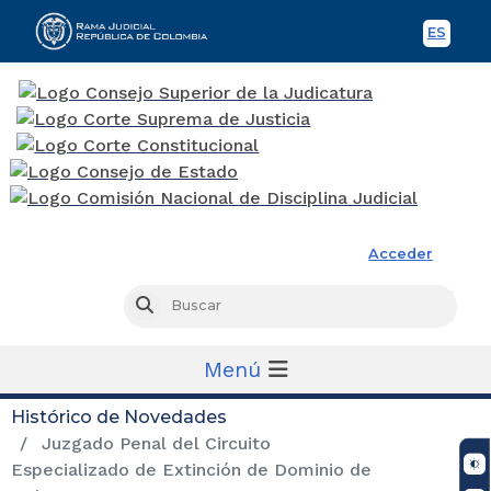
ES
Spani
Rama Judicial
Acceder
Busc
Buscar
Menú
Histórico de Novedades
Juzgado Penal del Circuito
Especializado de Extinción de Dominio de