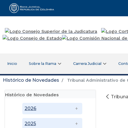
Rama Judicial
Inicio
Sobre la Rama
Carrera Judicial
Cont
Histórico de Novedades
Tribunal Administrativo de
Histórico de Novedades
Tribuna
2026
2025