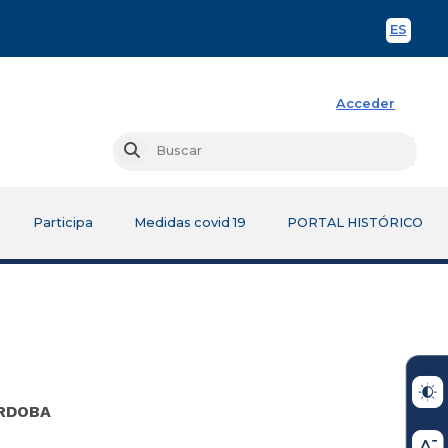
ES
Spani
Acceder
Busc
Buscar
Participa
Medidas covid 19
PORTAL HISTÓRICO
ORDOBA