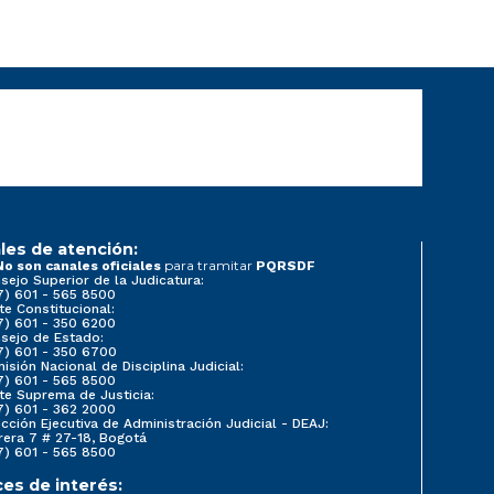
les de atención:
para tramitar
No son canales oficiales
PQRSDF
sejo Superior de la Judicatura:
7) 601 - 565 8500
te Constitucional:
7) 601 - 350 6200
sejo de Estado:
7) 601 - 350 6700
isión Nacional de Disciplina Judicial:
7) 601 - 565 8500
te Suprema de Justicia:
7) 601 - 362 2000
ección Ejecutiva de Administración Judicial - DEAJ:
rera 7 # 27-18, Bogotá
7) 601 - 565 8500
ces de interés: