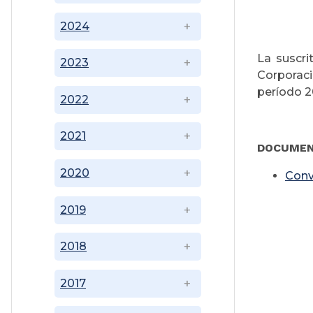
2024
La suscri
2023
Corporaci
período 2
2022
2021
DOCUMEN
2020
Conv
2019
2018
2017