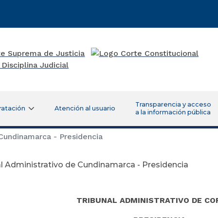
Transparencia y acceso
ratación
Atención al usuario
a la información pública
 Cundinamarca - Presidencia
l Administrativo de Cundinamarca - Presidencia
TRIBUNAL ADMINISTRATIVO DE C