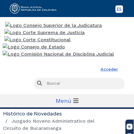
ES
Spani
Rama Judicial
Acceder
Busc
Buscar
Menú
Histórico de Novedades
Juzgado Noveno Administrativo del
Circuito de Bucaramanga