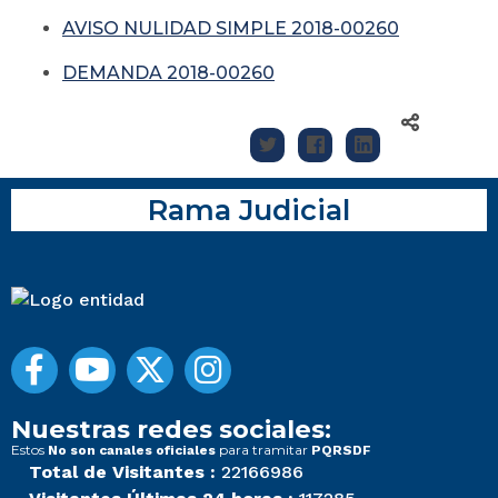
AVISO NULIDAD SIMPLE 2018-00260
DEMANDA 2018-00260
Rama Judicial
Nuestras redes sociales:
Estos
para tramitar
No son canales oficiales
PQRSDF
Total de Visitantes :
22166986