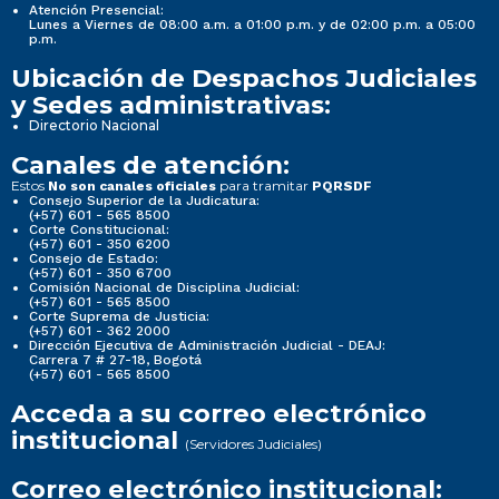
Atención Presencial:
Lunes a Viernes de 08:00 a.m. a 01:00 p.m. y de 02:00 p.m. a 05:00
p.m.
Ubicación de Despachos Judiciales
y Sedes administrativas:
Directorio Nacional
Canales de atención:
Estos
para tramitar
No son canales oficiales
PQRSDF
Consejo Superior de la Judicatura:
(+57) 601 - 565 8500
Corte Constitucional:
(+57) 601 - 350 6200
Consejo de Estado:
(+57) 601 - 350 6700
Comisión Nacional de Disciplina Judicial:
(+57) 601 - 565 8500
Corte Suprema de Justicia:
(+57) 601 - 362 2000
Dirección Ejecutiva de Administración Judicial - DEAJ:
Carrera 7 # 27-18, Bogotá
(+57) 601 - 565 8500
Acceda a su correo electrónico
institucional
(Servidores Judiciales)
Correo electrónico institucional: