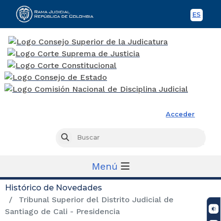
ES
Spani
Rama Judicial
Acceder
Busc
Buscar
Menú
Histórico de Novedades
Tribunal Superior del Distrito Judicial de
Santiago de Cali - Presidencia