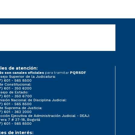
les de atención:
para tramitar
No son canales oficiales
PQRSDF
sejo Superior de la Judicatura:
7) 601 - 565 8500
te Constitucional:
7) 601 - 350 6200
sejo de Estado:
7) 601 - 350 6700
isión Nacional de Disciplina Judicial:
7) 601 - 565 8500
te Suprema de Justicia:
7) 601 - 362 2000
ección Ejecutiva de Administración Judicial - DEAJ:
rera 7 # 27-18, Bogotá
7) 601 - 565 8500
ces de interés: