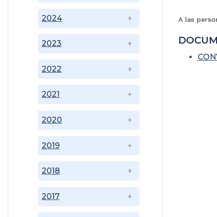
2024
A las perso
DOCUM
2023
CONV
2022
2021
2020
2019
2018
2017