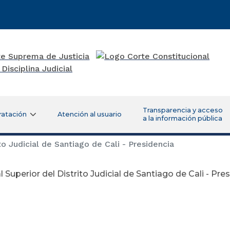
Transparencia y acceso
ratación
Atención al usuario
a la información pública
to Judicial de Santiago de Cali - Presidencia
l Superior del Distrito Judicial de Santiago de Cali - Pre