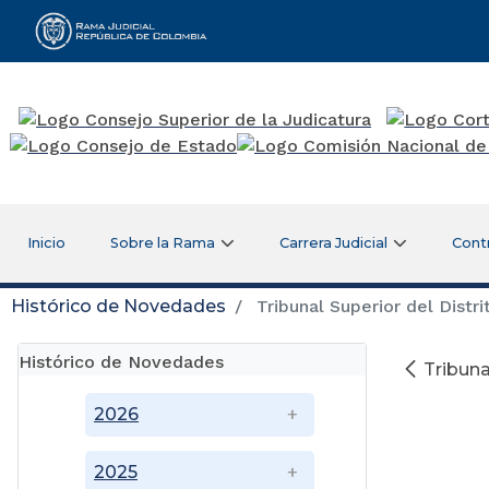
Rama Judicial
Inicio
Sobre la Rama
Carrera Judicial
Cont
Histórico de Novedades
Tribunal Superior del Distri
Histórico de Novedades
Tribuna
2026
2025