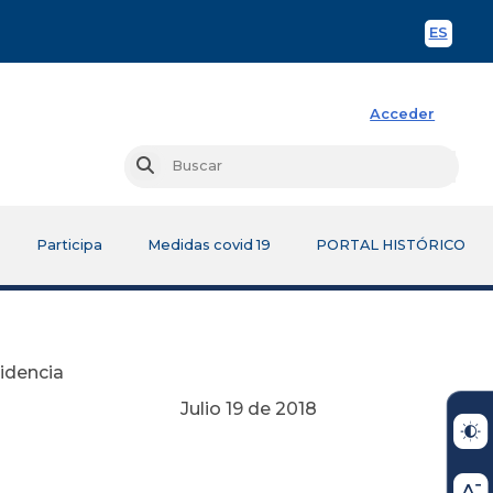
ES
Spani
Acceder
Busc
Buscar
Participa
Medidas covid 19
PORTAL HISTÓRICO
sidencia
Julio 19 de 2018