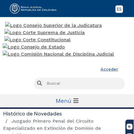
ES
Spani
Rama Judicial
Acceder
Busc
Buscar
Menú
Histórico de Novedades
Juzgado Primero Penal del Circuito
Especializado en Extinción de Dominio de