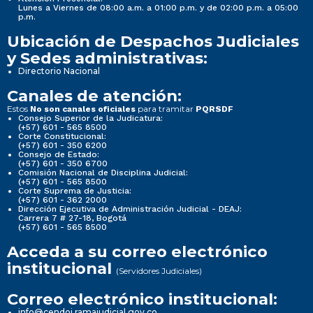
Lunes a Viernes de 08:00 a.m. a 01:00 p.m. y de 02:00 p.m. a 05:00
p.m.
Ubicación de Despachos Judiciales
y Sedes administrativas:
Directorio Nacional
Canales de atención:
Estos
para tramitar
No son canales oficiales
PQRSDF
Consejo Superior de la Judicatura:
(+57) 601 - 565 8500
Corte Constitucional:
(+57) 601 - 350 6200
Consejo de Estado:
(+57) 601 - 350 6700
Comisión Nacional de Disciplina Judicial:
(+57) 601 - 565 8500
Corte Suprema de Justicia:
(+57) 601 - 362 2000
Dirección Ejecutiva de Administración Judicial - DEAJ:
Carrera 7 # 27-18, Bogotá
(+57) 601 - 565 8500
Acceda a su correo electrónico
institucional
(Servidores Judiciales)
Correo electrónico institucional:
info@cendoj.ramajudicial.gov.co