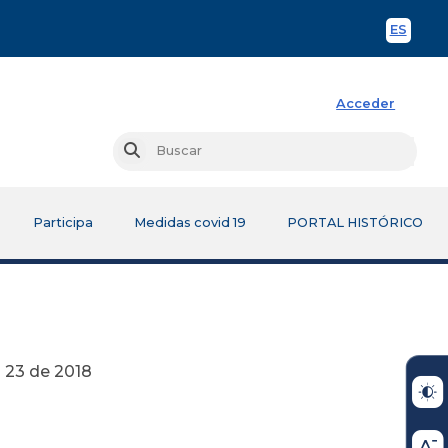
ES
Spani
Acceder
Busc
Buscar
Participa
Medidas covid 19
PORTAL HISTÓRICO
018