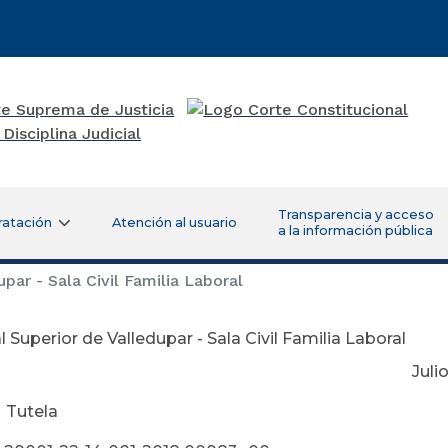
Transparencia y acceso
ratación
Atención al usuario
a la información pública
par - Sala Civil Familia Laboral
l Superior de Valledupar - Sala Civil Familia Laboral
lio 23 de 2
e
Tutela