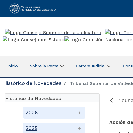
Rama Judicial
Inicio
Sobre la Rama
Carrera Judicial
Cont
Histórico de Novedades
Tribunal Superior de Valledu
Histórico de Novedades
Tribuna
Ju
2026
Acción d
2025