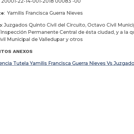
: 20001-22-14-001-2018 00083 -00
te
: Yamilis Francisca Guerra Nieves
o
: Juzgados Quinto Civil del Circuito, Octavo Civil Munic
Inspección Permanente Central de ésta ciudad, y a la q
vil Municipal de Valledupar y otros
TOS ANEXOS
encia Tutela Yamilis Francisca Guerra Nieves Vs Juzgado 