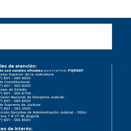
les de atención:
para tramitar
No son canales oficiales
PQRSDF
sejo Superior de la Judicatura:
7) 601 - 565 8500
te Constitucional:
7) 601 - 350 6200
sejo de Estado:
7) 601 - 350 6700
isión Nacional de Disciplina Judicial:
7) 601 - 565 8500
te Suprema de Justicia:
7) 601 - 362 2000
ección Ejecutiva de Administración Judicial - DEAJ:
rera 7 # 27-18, Bogotá
7) 601 - 565 8500
ces de interés: