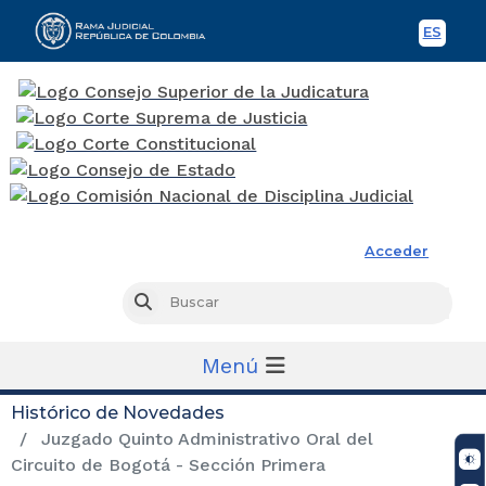
ES
Spani
Rama Judicial
Acceder
Busc
Buscar
Menú
Histórico de Novedades
Juzgado Quinto Administrativo Oral del
Circuito de Bogotá - Sección Primera