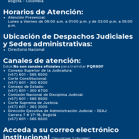
Bogotá - Colombia
Horarios de Atención:
Atención Presencial:
Lunes a Viernes de 08:00 a.m. a 01:00 p.m. y de 02:00 p.m. a 05:00
p.m.
Ubicación de Despachos Judiciales
y Sedes administrativas:
Directorio Nacional
Canales de atención:
Estos
para tramitar
No son canales oficiales
PQRSDF
Consejo Superior de la Judicatura:
(+57) 601 - 565 8500
Corte Constitucional:
(+57) 601 - 350 6200
Consejo de Estado:
(+57) 601 - 350 6700
Comisión Nacional de Disciplina Judicial:
(+57) 601 - 565 8500
Corte Suprema de Justicia:
(+57) 601 - 362 2000
Dirección Ejecutiva de Administración Judicial - DEAJ:
Carrera 7 # 27-18, Bogotá
(+57) 601 - 565 8500
Acceda a su correo electrónico
institucional
(Servidores Judiciales)