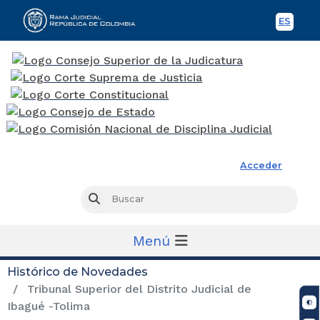
ES
Spani
Rama Judicial
Acceder
Busc
Buscar
Menú
Histórico de Novedades
Tribunal Superior del Distrito Judicial de
Ibagué -Tolima