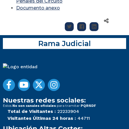
Penales del Circuito
Documento anexo
Rama Judicial
Nuestras redes sociales:
Estos
para tramitar
No son canales oficiales
PQRSDF
Total de Visitantes :
22233904
Visitantes Últimas 24 horas :
44711
Ubicación Altas Cortes: