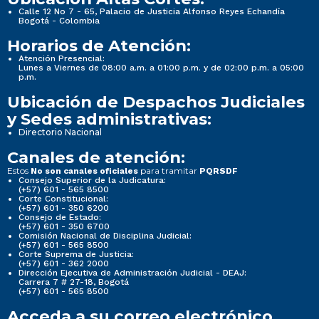
Calle 12 No 7 - 65, Palacio de Justicia Alfonso Reyes Echandía
Bogotá - Colombia
Horarios de Atención:
Atención Presencial:
Lunes a Viernes de 08:00 a.m. a 01:00 p.m. y de 02:00 p.m. a 05:00
p.m.
Ubicación de Despachos Judiciales
y Sedes administrativas:
Directorio Nacional
Canales de atención:
Estos
para tramitar
No son canales oficiales
PQRSDF
Consejo Superior de la Judicatura:
(+57) 601 - 565 8500
Corte Constitucional:
(+57) 601 - 350 6200
Consejo de Estado:
(+57) 601 - 350 6700
Comisión Nacional de Disciplina Judicial:
(+57) 601 - 565 8500
Corte Suprema de Justicia:
(+57) 601 - 362 2000
Dirección Ejecutiva de Administración Judicial - DEAJ:
Carrera 7 # 27-18, Bogotá
(+57) 601 - 565 8500
Acceda a su correo electrónico