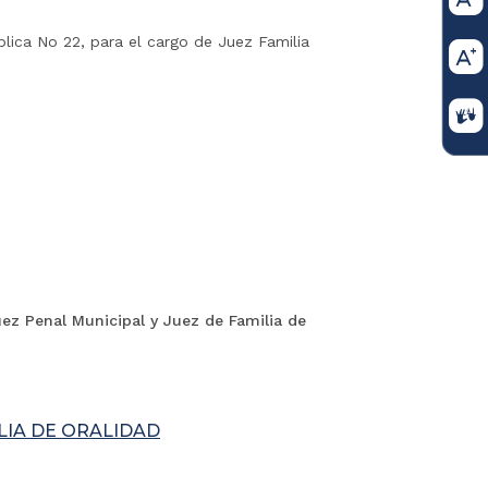
lica No 22, para el cargo de Juez Familia
uez Penal Municipal y Juez de Familia de
LIA DE ORALIDAD