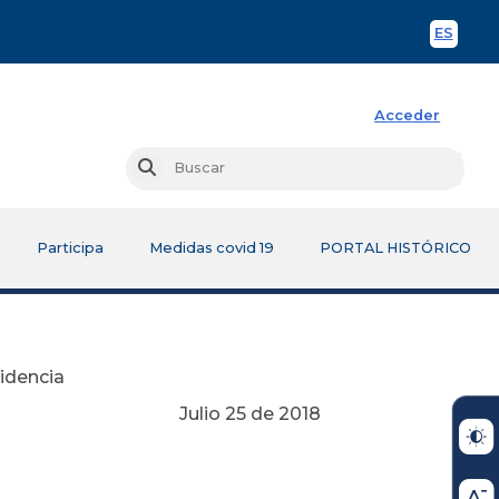
ES
Spani
Acceder
Busc
Buscar
Participa
Medidas covid 19
PORTAL HISTÓRICO
sidencia
Julio 25 de 2018