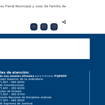
uez Penal Municipal y Juez de Familia de
les de atención:
para tramitar
No son canales oficiales
PQRSDF
sejo Superior de la Judicatura:
7) 601 - 565 8500
te Constitucional:
7) 601 - 350 6200
sejo de Estado:
7) 601 - 350 6700
isión Nacional de Disciplina Judicial:
7) 601 - 565 8500
te Suprema de Justicia: