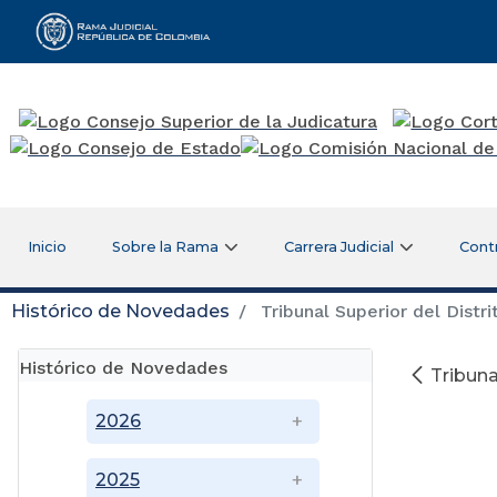
Rama Judicial
Inicio
Sobre la Rama
Carrera Judicial
Cont
Histórico de Novedades
Tribunal Superior del Distri
Histórico de Novedades
Tribuna
2026
2025