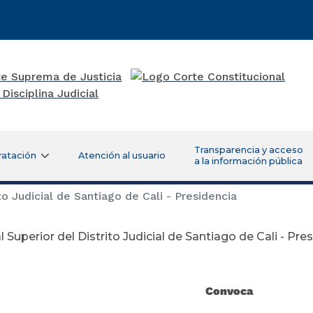
Transparencia y acceso
ratación
Atención al usuario
a la información pública
to Judicial de Santiago de Cali - Presidencia
l Superior del Distrito Judicial de Santiago de Cali - Pre
Convoca