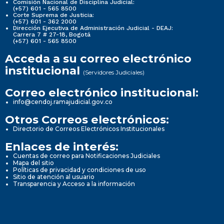
Comisión Nacional de Disciplina Judicial:
(+57) 601 - 565 8500
Corte Suprema de Justicia:
(+57) 601 - 362 2000
Dirección Ejecutiva de Administración Judicial - DEAJ:
Carrera 7 # 27-18, Bogotá
(+57) 601 - 565 8500
Acceda a su correo electrónico
institucional
(Servidores Judiciales)
Correo electrónico institucional:
info@cendoj.ramajudicial.gov.co
Otros Correos electrónicos:
Directorio de Correos Electrónicos Institucionales
Enlaces de interés:
Cuentas de correo para Notificaciones Judiciales
Mapa del sitio
Políticas de privacidad y condiciones de uso
Sitio de atención al usuario
Transparencia y Acceso a la información