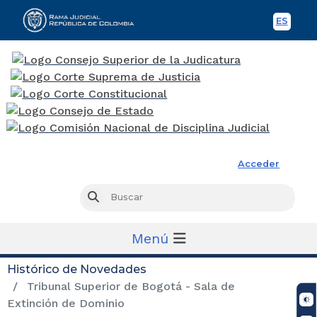
ES
Spani
Rama Judicial
Acceder
Busc
Buscar
Menú
Histórico de Novedades
Tribunal Superior de Bogotá - Sala de
Extinción de Dominio