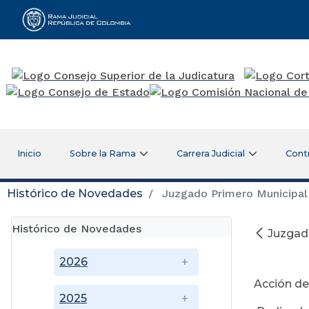
Rama Judicial
Inicio
Sobre la Rama
Carrera Judicial
Cont
Histórico de Novedades
Juzgado Primero Municipal
Histórico de Novedades
Juzgad
Ju
2026
Acción de
2025