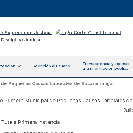
Transparencia y acceso
ratación
Atención al usuario
a la información pública
 de Pequeñas Causas Laborales de Bucaramanga
o Primero Municipal de Pequeñas Causas Laborales d
lio 26 de 2
 Tutela Primera Instancia