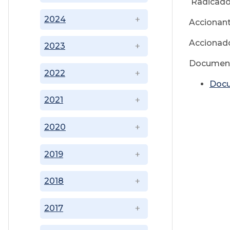
Radicado
2024
Accionant
Accionado
2023
Document
2022
Doc
2021
2020
2019
2018
2017