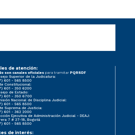
les de atención:
para tramitar
No son canales oficiales
PQRSDF
sejo Superior de la Judicatura:
7) 601 - 565 8500
te Constitucional:
7) 601 - 350 6200
sejo de Estado:
7) 601 - 350 6700
isión Nacional de Disciplina Judicial:
7) 601 - 565 8500
te Suprema de Justicia:
7) 601 - 362 2000
ección Ejecutiva de Administración Judicial - DEAJ:
rera 7 # 27-18, Bogotá
7) 601 - 565 8500
ces de interés: