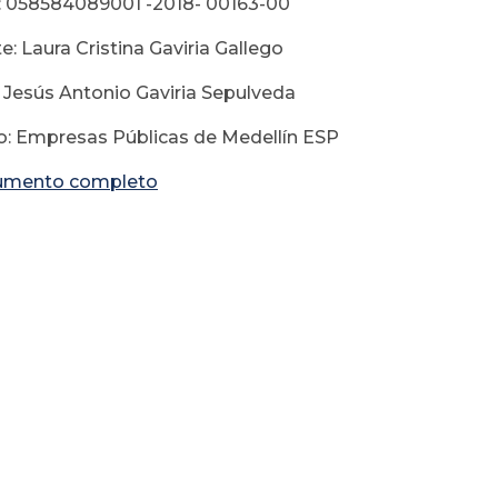
: 058584089001 -2018- 00163-00
: Laura Cristina Gaviria Gallego
 Jesús Antonio Gaviria Sepulveda
: Empresas Públicas de Medellín ESP
umento completo