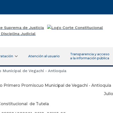
Transparencia y acceso
ratación
Atención al usuario
a la información pública
Municipal de Vegachí - Antioquia
o Primero Promiscuo Municipal de Vegachí - Antioquia
lio 27 de 2
Constitucional de Tutela