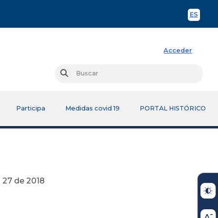
ES
Spani
Acceder
Busc
Buscar
Participa
Medidas covid 19
PORTAL HISTÓRICO
018