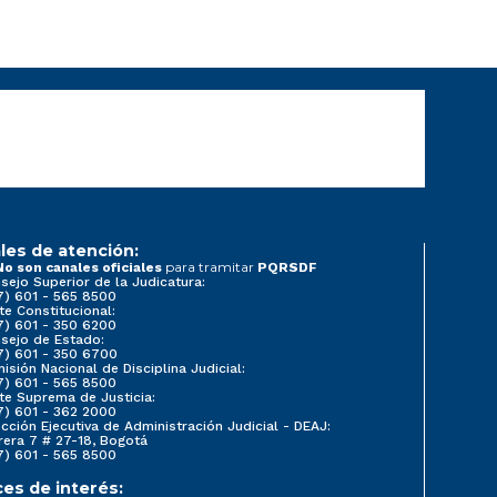
les de atención:
para tramitar
No son canales oficiales
PQRSDF
sejo Superior de la Judicatura:
7) 601 - 565 8500
te Constitucional:
7) 601 - 350 6200
sejo de Estado:
7) 601 - 350 6700
isión Nacional de Disciplina Judicial:
7) 601 - 565 8500
te Suprema de Justicia:
7) 601 - 362 2000
ección Ejecutiva de Administración Judicial - DEAJ:
rera 7 # 27-18, Bogotá
7) 601 - 565 8500
ces de interés: