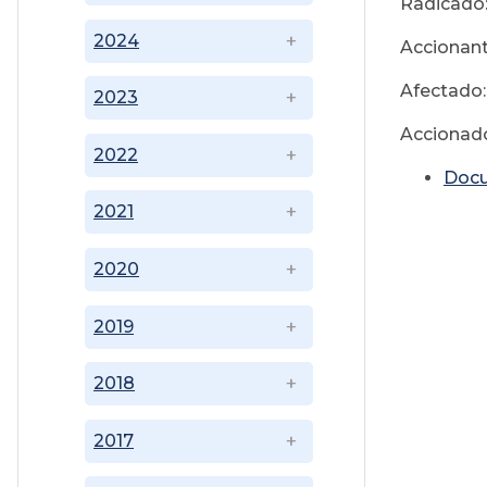
Radicado
2024
Accionante
Afectado:
2023
Accionado
2022
Doc
2021
2020
2019
2018
2017