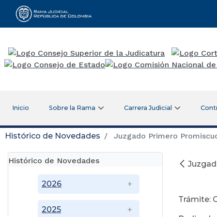
Rama Judicial
Inicio
Sobre la Rama
Carrera Judicial
Cont
Histórico de Novedades
Juzgado Primero Promiscuo 
Histórico de Novedades
Juzgad
Ju
2026
Trámite: 
2025