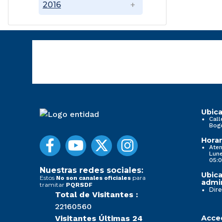
2016
Ubica
Call
Bog
Horar
Aten
Lune
05:0
Nuestras redes sociales:
Ubica
Estos
para
No son canales oficiales
admin
tramitar
PQRSDF
Dire
Total de Visitantes :
22160560
Visitantes Últimas 24
Acced