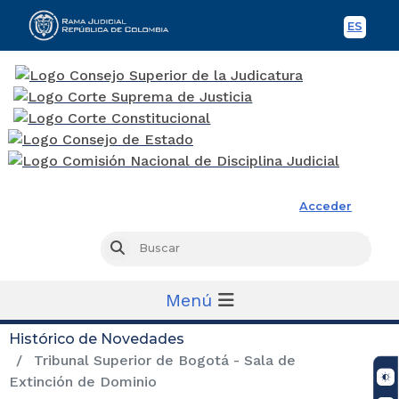
ES
Spani
Rama Judicial
Acceder
Busc
Buscar
Menú
Histórico de Novedades
Tribunal Superior de Bogotá - Sala de
Extinción de Dominio