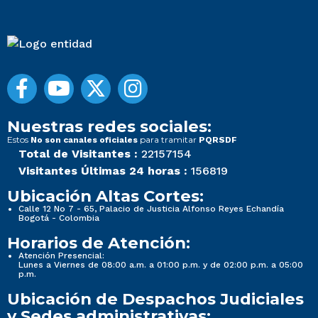
Nuestras redes sociales:
Estos
para tramitar
No son canales oficiales
PQRSDF
Total de Visitantes :
22157154
Visitantes Últimas 24 horas :
156819
Ubicación Altas Cortes:
Calle 12 No 7 - 65, Palacio de Justicia Alfonso Reyes Echandía
Bogotá - Colombia
Horarios de Atención:
Atención Presencial:
Lunes a Viernes de 08:00 a.m. a 01:00 p.m. y de 02:00 p.m. a 05:00
p.m.
Ubicación de Despachos Judiciales
y Sedes administrativas: