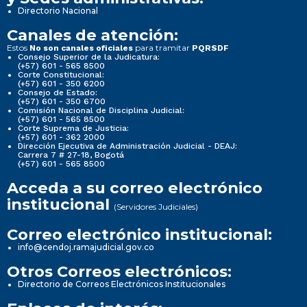
Directorio Nacional
Canales de atención:
Estos
para tramitar
No son canales oficiales
PQRSDF
Consejo Superior de la Judicatura:
(+57) 601 - 565 8500
Corte Constitucional:
(+57) 601 - 350 6200
Consejo de Estado:
(+57) 601 - 350 6700
Comisión Nacional de Disciplina Judicial:
(+57) 601 - 565 8500
Corte Suprema de Justicia:
(+57) 601 - 362 2000
Dirección Ejecutiva de Administración Judicial - DEAJ:
Carrera 7 # 27-18, Bogotá
(+57) 601 - 565 8500
Acceda a su correo electrónico
institucional
(Servidores Judiciales)
Correo electrónico institucional:
info@cendoj.ramajudicial.gov.co
Otros Correos electrónicos:
Directorio de Correos Electrónicos Institucionales