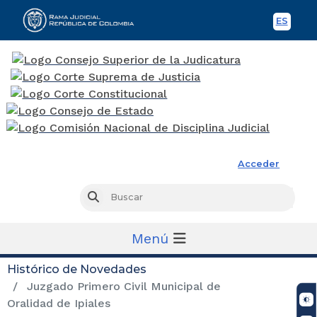
ES
Spani
Rama Judicial
Acceder
Busc
Buscar
Menú
Histórico de Novedades
Juzgado Primero Civil Municipal de
Oralidad de Ipiales