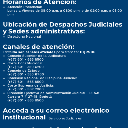
Horarios de Atención:
Atención Presencial:
Lunes a Viernes de 08:00 a.m. a 01:00 p.m. y de 02:00 p.m. a 05:00
p.m.
Ubicación de Despachos Judiciales
y Sedes administrativas:
Directorio Nacional
Canales de atención:
Estos
para tramitar
No son canales oficiales
PQRSDF
Consejo Superior de la Judicatura:
(+57) 601 - 565 8500
Corte Constitucional:
(+57) 601 - 350 6200
Consejo de Estado:
(+57) 601 - 350 6700
Comisión Nacional de Disciplina Judicial:
(+57) 601 - 565 8500
Corte Suprema de Justicia:
(+57) 601 - 362 2000
Dirección Ejecutiva de Administración Judicial - DEAJ:
Carrera 7 # 27-18, Bogotá
(+57) 601 - 565 8500
Acceda a su correo electrónico
institucional
(Servidores Judiciales)