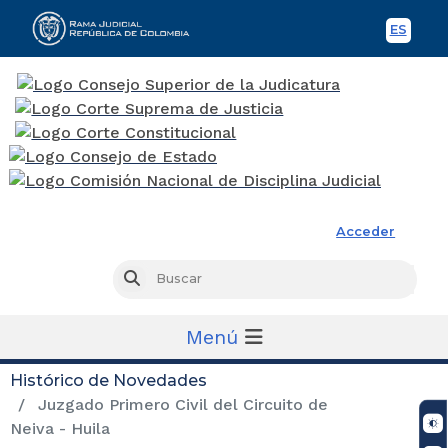
ES
Spani
Rama Judicial
Acceder
Busc
Buscar
Menú
Histórico de Novedades
Juzgado Primero Civil del Circuito de
Neiva - Huila