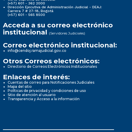
(+57) 601 - 362 2000
Dirección Ejecutiva de Administración Judicial - DEAJ:
Carrera 7 # 27-18, Bogotá
(+57) 601 - 565 8500
Acceda a su correo electrónico
institucional
(Servidores Judiciales)
Correo electrónico institucional:
info@cendoj.ramajudicial.gov.co
Otros Correos electrónicos:
Directorio de Correos Electrónicos Institucionales
Enlaces de interés:
Cuentas de correo para Notificaciones Judiciales
Mapa del sitio
Políticas de privacidad y condiciones de uso
Sitio de atención al usuario
Transparencia y Acceso a la información