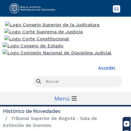
ES
Spani
Rama Judicial
Acceder
Busc
Buscar
Menú
Histórico de Novedades
Tribunal Superior de Bogotá - Sala de
Extinción de Dominio