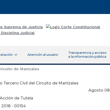
Transparencia y acceso
ratación
Atención al usuario
a la información pública
ircuito de Manizales
 Tercero Civil del Circuito de Manizales
osto 08 de 20
 Acción de Tutela
 2018 - 00154