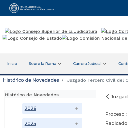
Rama Judicial
Inicio
Sobre la Rama
Carrera Judicial
Cont
Histórico de Novedades
Juzgado Tercero Civil del C
Histórico de Novedades
Juzgado
Ag
2026
Proceso :
Radicado:
2025