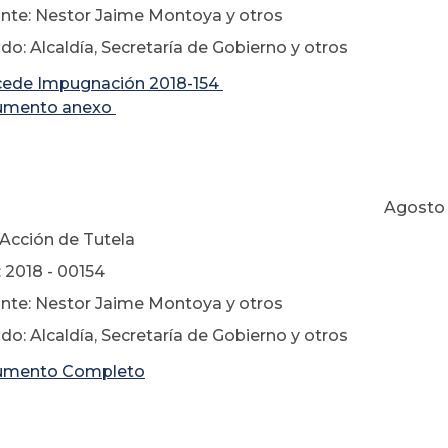
te: Nestor Jaime Montoya y otros
: Alcaldía, Secretaría de Gobierno y otros
ede Impugnación 2018-154
umento anexo
osto 08 de 2
 Acción de Tutela
 2018 - 00154
te: Nestor Jaime Montoya y otros
: Alcaldía, Secretaría de Gobierno y otros
umento Completo