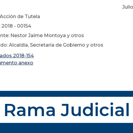
lio 01 de 2
 Acción de Tutela
 2018 - 00154
te: Nestor Jaime Montoya y otros
: Alcaldía, Secretaría de Gobierno y otros
lados 2018-154
umento anexo
Rama Judicial