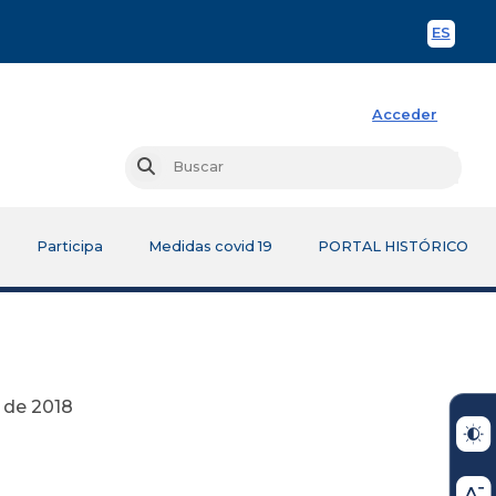
ES
Spani
Acceder
Busc
Buscar
Participa
Medidas covid 19
PORTAL HISTÓRICO
18