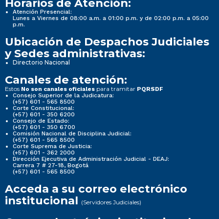
Horarios de Atención:
Atención Presencial:
Lunes a Viernes de 08:00 a.m. a 01:00 p.m. y de 02:00 p.m. a 05:00
p.m.
Ubicación de Despachos Judiciales
y Sedes administrativas:
Directorio Nacional
Canales de atención:
Estos
para tramitar
No son canales oficiales
PQRSDF
Consejo Superior de la Judicatura:
(+57) 601 - 565 8500
Corte Constitucional:
(+57) 601 - 350 6200
Consejo de Estado:
(+57) 601 - 350 6700
Comisión Nacional de Disciplina Judicial:
(+57) 601 - 565 8500
Corte Suprema de Justicia:
(+57) 601 - 362 2000
Dirección Ejecutiva de Administración Judicial - DEAJ:
Carrera 7 # 27-18, Bogotá
(+57) 601 - 565 8500
Acceda a su correo electrónico
institucional
(Servidores Judiciales)