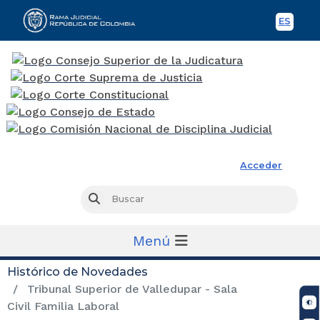
ES
Spani
Rama Judicial
Acceder
Busc
Buscar
Menú
Histórico de Novedades
Tribunal Superior de Valledupar - Sala
Civil Familia Laboral