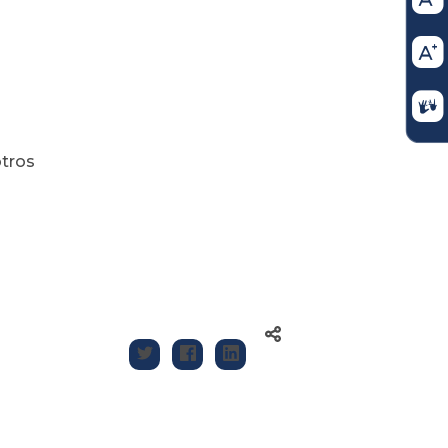
otros