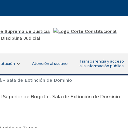
Transparencia y acceso
ratación
Atención al usuario
a la información pública
á - Sala de Extinción de Dominio
l Superior de Bogotá - Sala de Extinción de Dominio