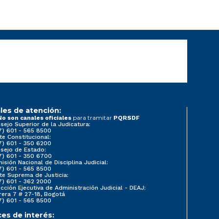
les de atención:
para tramitar
No son canales oficiales
PQRSDF
sejo Superior de la Judicatura:
7) 601 - 565 8500
te Constitucional:
7) 601 - 350 6200
sejo de Estado:
7) 601 - 350 6700
isión Nacional de Disciplina Judicial:
7) 601 - 565 8500
te Suprema de Justicia:
7) 601 - 362 2000
ección Ejecutiva de Administración Judicial - DEAJ:
rera 7 # 27-18, Bogotá
7) 601 - 565 8500
ces de interés: