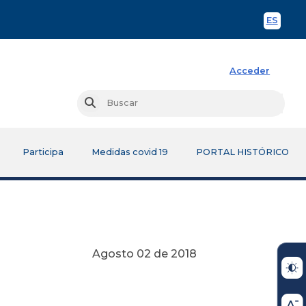
ES
Spani
Acceder
Busc
Buscar
Participa
Medidas covid 19
PORTAL HISTÓRICO
Agosto 02 de 2018