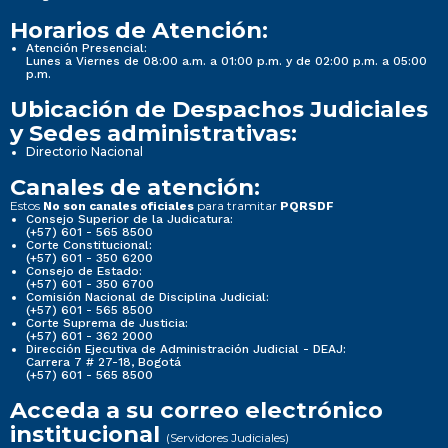
Horarios de Atención:
Atención Presencial:
Lunes a Viernes de 08:00 a.m. a 01:00 p.m. y de 02:00 p.m. a 05:00
p.m.
Ubicación de Despachos Judiciales
y Sedes administrativas:
Directorio Nacional
Canales de atención:
Estos
para tramitar
No son canales oficiales
PQRSDF
Consejo Superior de la Judicatura:
(+57) 601 - 565 8500
Corte Constitucional:
(+57) 601 - 350 6200
Consejo de Estado:
(+57) 601 - 350 6700
Comisión Nacional de Disciplina Judicial:
(+57) 601 - 565 8500
Corte Suprema de Justicia:
(+57) 601 - 362 2000
Dirección Ejecutiva de Administración Judicial - DEAJ:
Carrera 7 # 27-18, Bogotá
(+57) 601 - 565 8500
Acceda a su correo electrónico
institucional
(Servidores Judiciales)