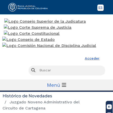
ES
Spani
Rama Judicial
Acceder
Busc
Buscar
Menú
Histórico de Novedades
Juzgado Noveno Administrativo del
Circuito de Cartagena