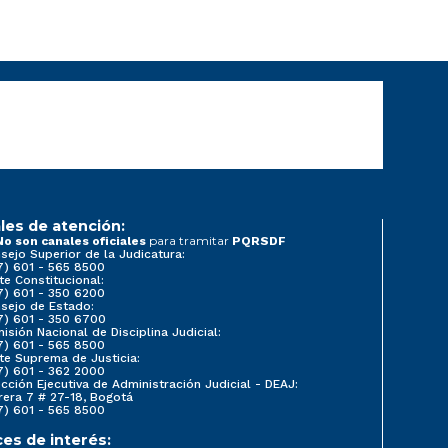
les de atención:
para tramitar
No son canales oficiales
PQRSDF
sejo Superior de la Judicatura:
7) 601 - 565 8500
te Constitucional:
7) 601 - 350 6200
sejo de Estado:
7) 601 - 350 6700
isión Nacional de Disciplina Judicial:
7) 601 - 565 8500
te Suprema de Justicia:
7) 601 - 362 2000
ección Ejecutiva de Administración Judicial - DEAJ:
rera 7 # 27-18, Bogotá
7) 601 - 565 8500
ces de interés: