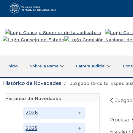
Rama Judicial
Inicio
Sobre la Rama
Carrera Judicial
Cont
Histórico de Novedades
Juzgado Circuito Especiali
Histórico de Novedades
Juzgado
A
2026
Proceso:
2025
Fiscalía: