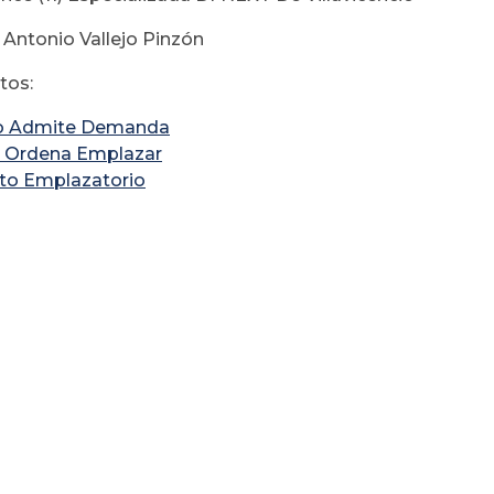
 Antonio Vallejo Pinzón
os:
o Admite Demanda
 Ordena Emplazar
to Emplazatorio