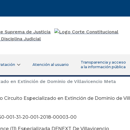
Transparencia y acceso
ratación
Atención al usuario
a la información pública
zado en Extinción de Dominio de Villavicencio Meta
 Circuito Especializado en Extinción de Dominio de Vil
gosto 03 d
 50-001-31-20-001-2018-00003-00
 Once (11) Especializada DFNEXT De Villavicencio