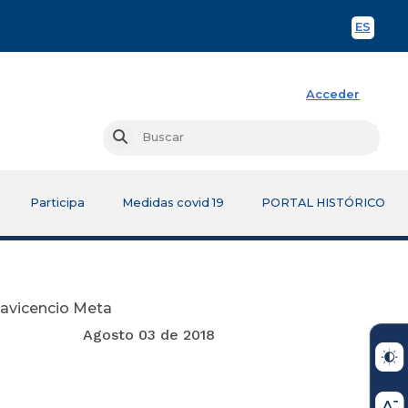
ES
Spani
Acceder
Busc
Buscar
Participa
Medidas covid 19
PORTAL HISTÓRICO
lavicencio Meta
e 2018