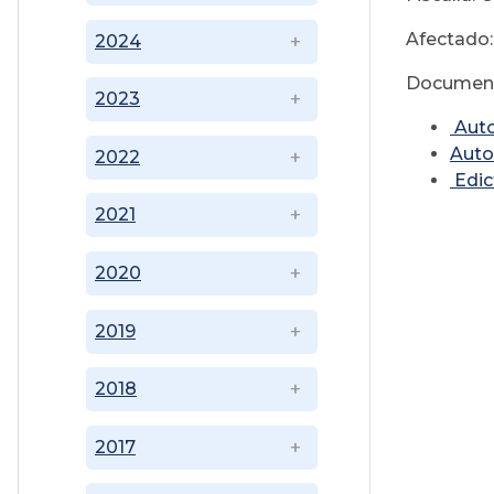
Afectado:
2024
Document
2023
Aut
Auto
2022
Edic
2021
2020
2019
2018
2017