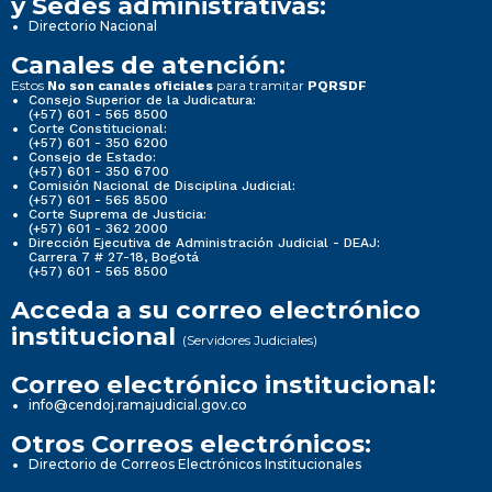
y Sedes administrativas:
Directorio Nacional
Canales de atención:
Estos
para tramitar
No son canales oficiales
PQRSDF
Consejo Superior de la Judicatura:
(+57) 601 - 565 8500
Corte Constitucional:
(+57) 601 - 350 6200
Consejo de Estado:
(+57) 601 - 350 6700
Comisión Nacional de Disciplina Judicial:
(+57) 601 - 565 8500
Corte Suprema de Justicia:
(+57) 601 - 362 2000
Dirección Ejecutiva de Administración Judicial - DEAJ:
Carrera 7 # 27-18, Bogotá
(+57) 601 - 565 8500
Acceda a su correo electrónico
institucional
(Servidores Judiciales)
Correo electrónico institucional:
info@cendoj.ramajudicial.gov.co
Otros Correos electrónicos:
Directorio de Correos Electrónicos Institucionales