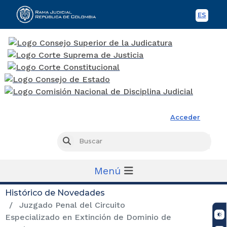
ES
Spani
Rama Judicial
Acceder
Busc
Buscar
Menú
Histórico de Novedades
Juzgado Penal del Circuito
Especializado en Extinción de Dominio de