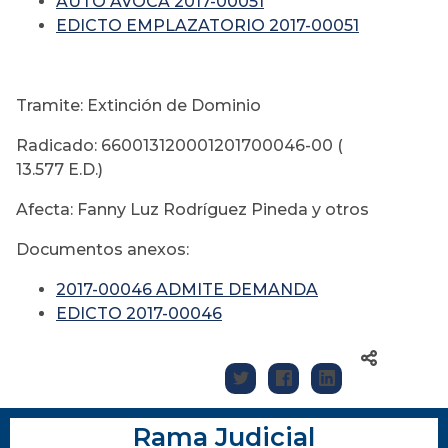
AUTO AVOCA 2017-00051
EDICTO EMPLAZATORIO 2017-00051
Tramite: Extinción de Dominio
Radicado: 660013120001201700046-00 (
13.577 E.D.)
Afecta: Fanny Luz Rodríguez Pineda y otros
Documentos anexos:
2017-00046 ADMITE DEMANDA
EDICTO 2017-00046
Rama Judicial