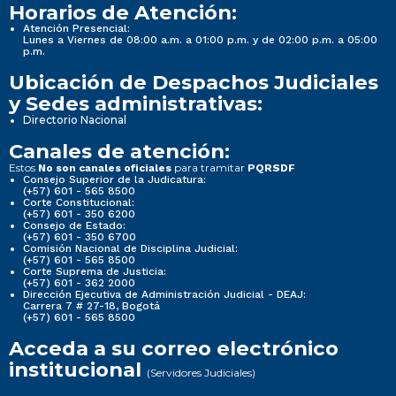
Horarios de Atención:
Atención Presencial:
Lunes a Viernes de 08:00 a.m. a 01:00 p.m. y de 02:00 p.m. a 05:00
p.m.
Ubicación de Despachos Judiciales
y Sedes administrativas:
Directorio Nacional
Canales de atención:
Estos
para tramitar
No son canales oficiales
PQRSDF
Consejo Superior de la Judicatura:
(+57) 601 - 565 8500
Corte Constitucional:
(+57) 601 - 350 6200
Consejo de Estado:
(+57) 601 - 350 6700
Comisión Nacional de Disciplina Judicial:
(+57) 601 - 565 8500
Corte Suprema de Justicia:
(+57) 601 - 362 2000
Dirección Ejecutiva de Administración Judicial - DEAJ:
Carrera 7 # 27-18, Bogotá
(+57) 601 - 565 8500
Acceda a su correo electrónico
institucional
(Servidores Judiciales)