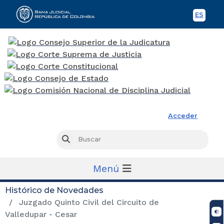
ES
Spani
Rama Judicial
Acceder
Busc
Buscar
Menú
Histórico de Novedades
Juzgado Quinto Civil del Circuito de
Valledupar - Cesar