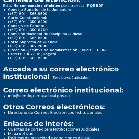
Estos
para tramitar
No son canales oficiales
PQRSDF
Consejo Superior de la Judicatura:
(+57) 601 - 565 8500
Corte Constitucional:
(+57) 601 - 350 6200
Consejo de Estado:
(+57) 601 - 350 6700
Comisión Nacional de Disciplina Judicial:
(+57) 601 - 565 8500
Corte Suprema de Justicia:
(+57) 601 - 362 2000
Dirección Ejecutiva de Administración Judicial - DEAJ:
Carrera 7 # 27-18, Bogotá
(+57) 601 - 565 8500
Acceda a su correo electrónico
institucional
(Servidores Judiciales)
Correo electrónico institucional:
info@cendoj.ramajudicial.gov.co
Otros Correos electrónicos:
Directorio de Correos Electrónicos Institucionales
Enlaces de interés:
Cuentas de correo para Notificaciones Judiciales
Mapa del sitio
Políticas de privacidad y condiciones de uso