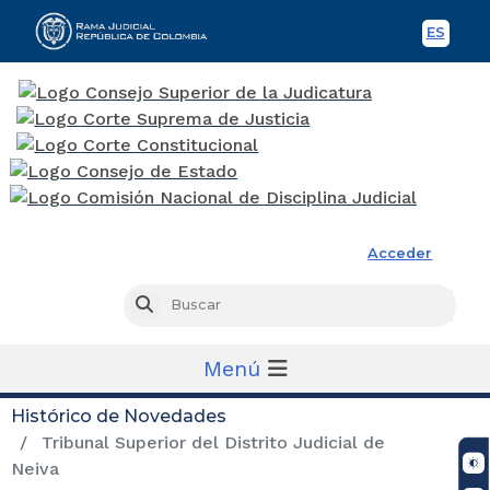
ES
Spani
Rama Judicial
Acceder
Busc
Buscar
Menú
Histórico de Novedades
Tribunal Superior del Distrito Judicial de
Neiva