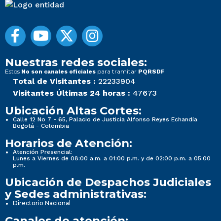
Nuestras redes sociales:
Estos
para tramitar
No son canales oficiales
PQRSDF
Total de Visitantes :
22233904
Visitantes Últimas 24 horas :
47673
Ubicación Altas Cortes:
Calle 12 No 7 - 65, Palacio de Justicia Alfonso Reyes Echandía
Bogotá - Colombia
Horarios de Atención:
Atención Presencial:
Lunes a Viernes de 08:00 a.m. a 01:00 p.m. y de 02:00 p.m. a 05:00
p.m.
Ubicación de Despachos Judiciales
y Sedes administrativas:
Directorio Nacional
Canales de atención: