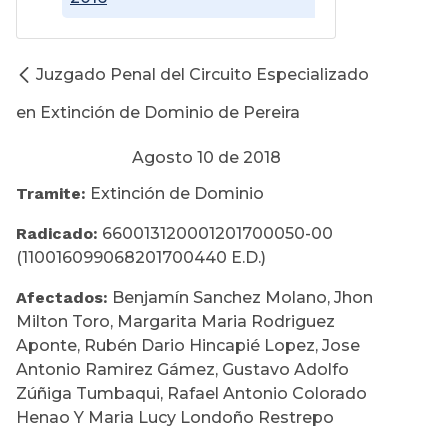
Juzgado Penal del Circuito Especializado
en Extinción de Dominio de Pereira
Agosto 10 de 2018
Tramite:
Extinción de Dominio
Radicado:
660013120001201700050-00
(110016099068201700440 E.D.)
Afectados:
Benjamín Sanchez Molano, Jhon
Milton Toro, Margarita Maria Rodriguez
Aponte, Rubén Dario Hincapié Lopez, Jose
Antonio Ramirez Gámez, Gustavo Adolfo
Zúñiga Tumbaqui, Rafael Antonio Colorado
Henao Y Maria Lucy Londoño Restrepo