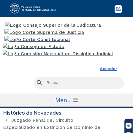
ES
Spani
Rama Judicial
Acceder
Busc
Buscar
Menú
Histórico de Novedades
Juzgado Penal del Circuito
Especializado en Extinción de Dominio de