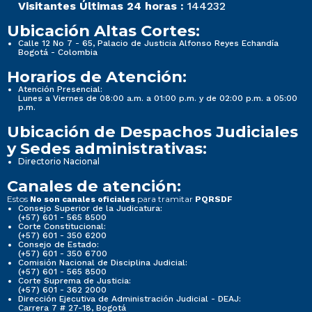
Visitantes Últimas 24 horas :
144232
Ubicación Altas Cortes:
Calle 12 No 7 - 65, Palacio de Justicia Alfonso Reyes Echandía
Bogotá - Colombia
Horarios de Atención:
Atención Presencial:
Lunes a Viernes de 08:00 a.m. a 01:00 p.m. y de 02:00 p.m. a 05:00
p.m.
Ubicación de Despachos Judiciales
y Sedes administrativas:
Directorio Nacional
Canales de atención:
Estos
para tramitar
No son canales oficiales
PQRSDF
Consejo Superior de la Judicatura:
(+57) 601 - 565 8500
Corte Constitucional:
(+57) 601 - 350 6200
Consejo de Estado:
(+57) 601 - 350 6700
Comisión Nacional de Disciplina Judicial:
(+57) 601 - 565 8500
Corte Suprema de Justicia:
(+57) 601 - 362 2000
Dirección Ejecutiva de Administración Judicial - DEAJ:
Carrera 7 # 27-18, Bogotá