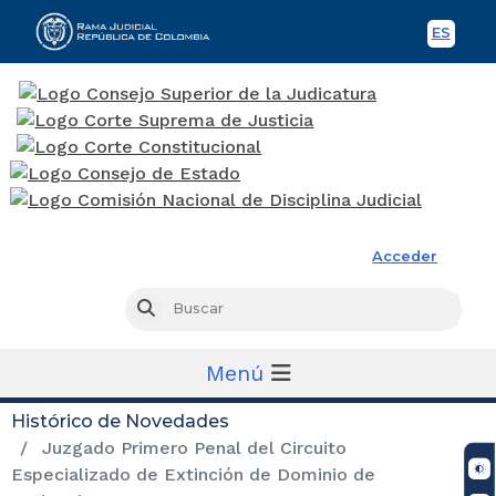
ES
Spani
Rama Judicial
Acceder
Busc
Buscar
Menú
Histórico de Novedades
Juzgado Primero Penal del Circuito
Especializado de Extinción de Dominio de