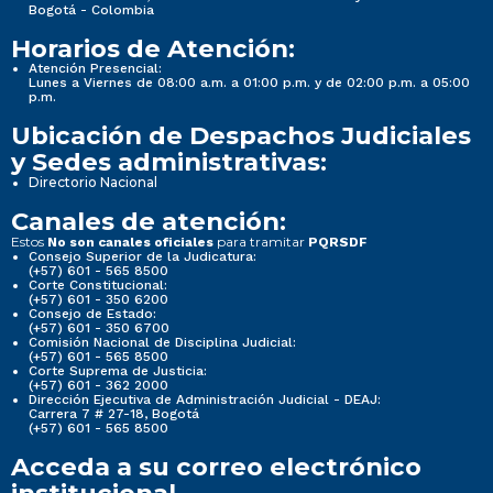
Bogotá - Colombia
Horarios de Atención:
Atención Presencial:
Lunes a Viernes de 08:00 a.m. a 01:00 p.m. y de 02:00 p.m. a 05:00
p.m.
Ubicación de Despachos Judiciales
y Sedes administrativas:
Directorio Nacional
Canales de atención:
Estos
para tramitar
No son canales oficiales
PQRSDF
Consejo Superior de la Judicatura:
(+57) 601 - 565 8500
Corte Constitucional:
(+57) 601 - 350 6200
Consejo de Estado:
(+57) 601 - 350 6700
Comisión Nacional de Disciplina Judicial:
(+57) 601 - 565 8500
Corte Suprema de Justicia:
(+57) 601 - 362 2000
Dirección Ejecutiva de Administración Judicial - DEAJ:
Carrera 7 # 27-18, Bogotá
(+57) 601 - 565 8500
Acceda a su correo electrónico