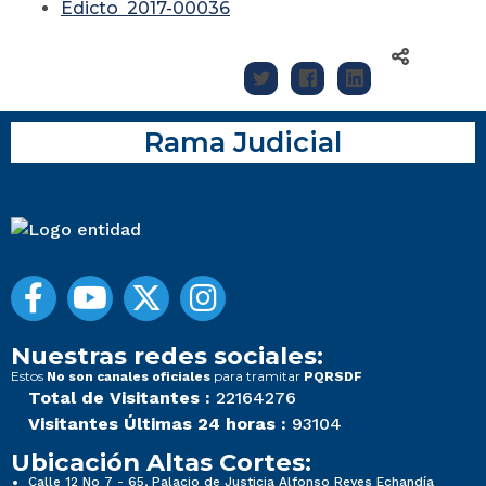
Edicto 2017-00036
Rama Judicial
Nuestras redes sociales:
Estos
para tramitar
No son canales oficiales
PQRSDF
Total de Visitantes :
22164276
Visitantes Últimas 24 horas :
93104
Ubicación Altas Cortes:
Calle 12 No 7 - 65, Palacio de Justicia Alfonso Reyes Echandía