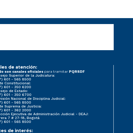
les de atención:
para tramitar
No son canales oficiales
PQRSDF
sejo Superior de la Judicatura:
7) 601 - 565 8500
te Constitucional:
7) 601 - 350 6200
sejo de Estado:
7) 601 - 350 6700
isión Nacional de Disciplina Judicial:
7) 601 - 565 8500
te Suprema de Justicia:
7) 601 - 362 2000
ección Ejecutiva de Administración Judicial - DEAJ:
rera 7 # 27-18, Bogotá
7) 601 - 565 8500
ces de interés: