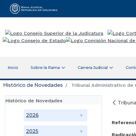
Rama Judicial
Inicio
Sobre la Rama
Carrera Judicial
Cont
Histórico de Novedades
Tribunal Administrativo de
Histórico de Novedades
Tribun
Ag
2026
Referenci
2025
Radicaci